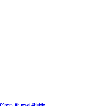
#Xiaomi
#huawei
#Nvidia