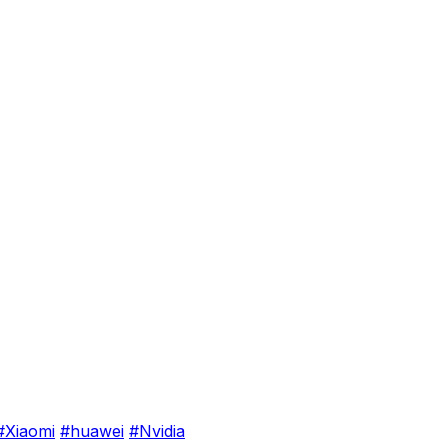
#Xiaomi
#huawei
#Nvidia