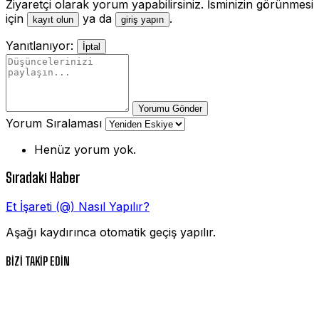
Ziyaretçi olarak yorum yapabilirsiniz. İsminizin görünmesi
için
ya da
.
kayıt olun
giriş yapın
Yanıtlanıyor:
İptal
Yorumu Gönder
Yorum Sıralaması
Henüz yorum yok.
Sıradaki Haber
Et İşareti (@) Nasıl Yapılır?
Aşağı kaydırınca otomatik geçiş yapılır.
BİZİ TAKİP EDİN