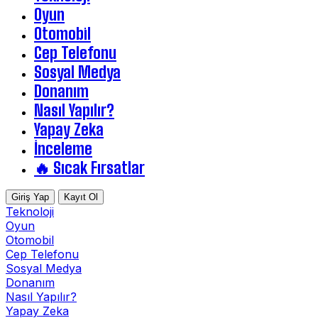
Oyun
Otomobil
Cep Telefonu
Sosyal Medya
Donanım
Nasıl Yapılır?
Yapay Zeka
İnceleme
🔥 Sıcak Fırsatlar
Giriş Yap
Kayıt Ol
Teknoloji
Oyun
Otomobil
Cep Telefonu
Sosyal Medya
Donanım
Nasıl Yapılır?
Yapay Zeka