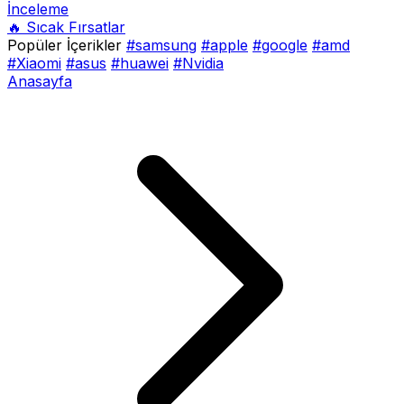
İnceleme
🔥 Sıcak Fırsatlar
Popüler İçerikler
#samsung
#apple
#google
#amd
#Xiaomi
#asus
#huawei
#Nvidia
Anasayfa