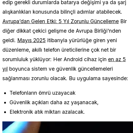
edip gerekli durumlarda batarya değişimi ya da şarj
alışkanlıkları konusunda bilinçli adımlar atabilecek.
Avrupa’dan Gelen Etki: 5 Yıl Zorunlu Güncelleme
Bir
diğer dikkat çekici gelişme de Avrupa Birliği'nden
geldi.
Mayıs 2025
itibarıyla yürürlüğe giren yeni
düzenleme, akıllı telefon üreticilerine çok net bir
sorumluluk yüklüyor: Her Android cihaz için
en az 5
yıl
boyunca sistem ve güvenlik güncellemeleri
sağlanması zorunlu olacak. Bu uygulama sayesinde:
Telefonların ömrü uzayacak
Güvenlik açıkları daha az yaşanacak,
Elektronik atık miktarı azalacak.