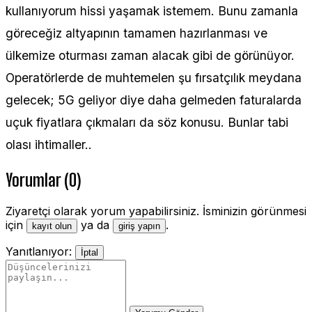
kullanıyorum hissi yaşamak istemem. Bunu zamanla
göreceğiz altyapının tamamen hazırlanması ve
ülkemize oturması zaman alacak gibi de görünüyor.
Operatörlerde de muhtemelen şu fırsatçılık meydana
gelecek; 5G geliyor diye daha gelmeden faturalarda
uçuk fiyatlara çıkmaları da söz konusu. Bunlar tabi
olası ihtimaller..
Yorumlar (0)
Ziyaretçi olarak yorum yapabilirsiniz. İsminizin görünmesi
için
ya da
.
kayıt olun
giriş yapın
Yanıtlanıyor:
İptal