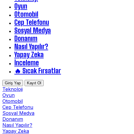
Oyun
Otomobil
Cep Telefonu
Sosyal Medya
Donanım
Nasıl Yapılır?
Yapay Zeka
İnceleme
🔥 Sıcak Fırsatlar
Giriş Yap
Kayıt Ol
Teknoloji
Oyun
Otomobil
Cep Telefonu
Sosyal Medya
Donanım
Nasıl Yapılır?
Yapay Zeka