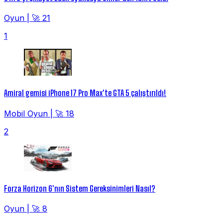
Oyun
|
🚀 21
1
Amiral gemisi iPhone 17 Pro Max'te GTA 5 çalıştırıldı!
Mobil Oyun
|
🚀 18
2
Forza Horizon 6'nın Sistem Gereksinimleri Nasıl?
Oyun
|
🚀 8