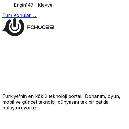
Engin147
·
Klavye
Tüm Konular →
Türkiye'nin en köklü teknoloji portalı. Donanım, oyun,
mobil ve güncel teknoloji dünyasını tek bir çatıda
buluşturuyoruz.