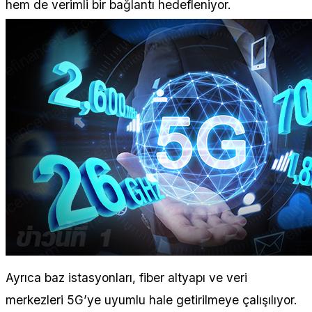
hem de verimli bir bağlantı hedefleniyor.
Ayrıca baz istasyonları, fiber altyapı ve veri
merkezleri 5G’ye uyumlu hale getirilmeye çalışılıyor.