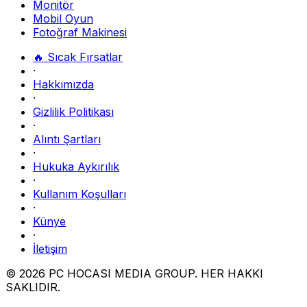
Monitör
Mobil Oyun
Fotoğraf Makinesi
🔥 Sıcak Fırsatlar
·
Hakkımızda
·
Gizlilik Politikası
·
Alıntı Şartları
·
Hukuka Aykırılık
·
Kullanım Koşulları
·
Künye
·
İletişim
© 2026 PC HOCASI MEDIA GROUP. HER HAKKI
SAKLIDIR.