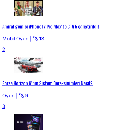
Amiral gemisi iPhone 17 Pro Max'te GTA 5 çalıştırıldı!
Mobil Oyun
|
🚀 18
2
Forza Horizon 6'nın Sistem Gereksinimleri Nasıl?
Oyun
|
🚀 9
3