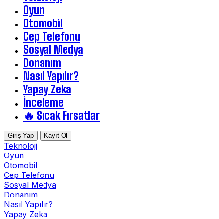
Oyun
Otomobil
Cep Telefonu
Sosyal Medya
Donanım
Nasıl Yapılır?
Yapay Zeka
İnceleme
🔥 Sıcak Fırsatlar
Giriş Yap
Kayıt Ol
Teknoloji
Oyun
Otomobil
Cep Telefonu
Sosyal Medya
Donanım
Nasıl Yapılır?
Yapay Zeka