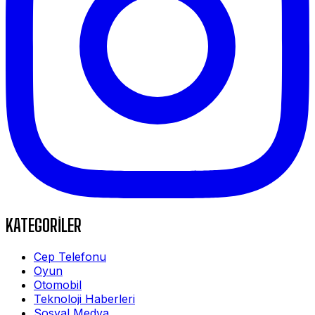
KATEGORİLER
Cep Telefonu
Oyun
Otomobil
Teknoloji Haberleri
Sosyal Medya