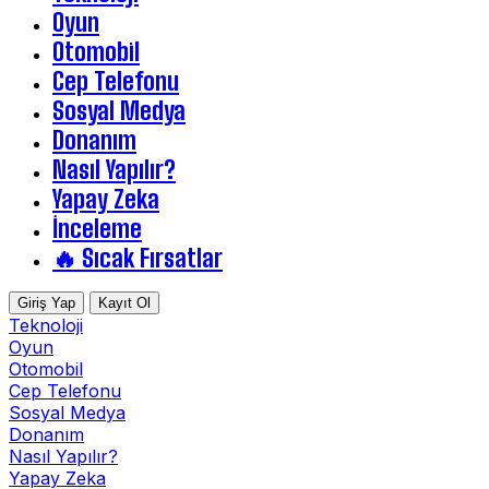
Oyun
Otomobil
Cep Telefonu
Sosyal Medya
Donanım
Nasıl Yapılır?
Yapay Zeka
İnceleme
🔥 Sıcak Fırsatlar
Giriş Yap
Kayıt Ol
Teknoloji
Oyun
Otomobil
Cep Telefonu
Sosyal Medya
Donanım
Nasıl Yapılır?
Yapay Zeka