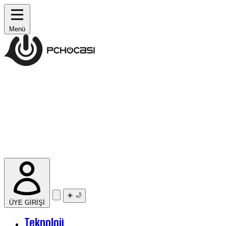
Menü
☀️
🌙
ÜYE GİRİŞİ
Teknoloji