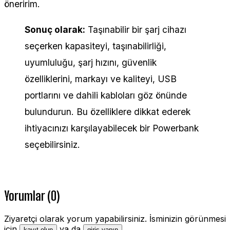
öneririm.
Sonuç olarak:
Taşınabilir bir şarj cihazı
seçerken kapasiteyi, taşınabilirliği,
uyumluluğu, şarj hızını, güvenlik
özelliklerini, markayı ve kaliteyi, USB
portlarını ve dahili kabloları göz önünde
bulundurun. Bu özelliklere dikkat ederek
ihtiyacınızı karşılayabilecek bir Powerbank
seçebilirsiniz.
Yorumlar (0)
Ziyaretçi olarak yorum yapabilirsiniz. İsminizin görünmesi
için
ya da
.
kayıt olun
giriş yapın