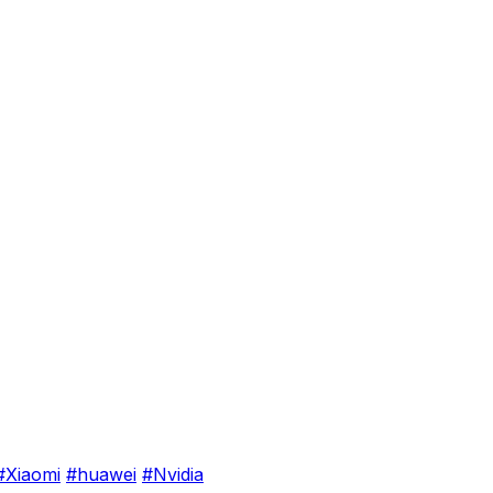
#Xiaomi
#huawei
#Nvidia