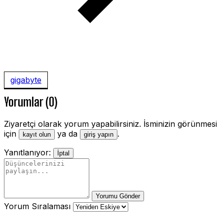
gigabyte
Yorumlar (0)
Ziyaretçi olarak yorum yapabilirsiniz. İsminizin görünmesi
için
ya da
.
kayıt olun
giriş yapın
Yanıtlanıyor:
İptal
Yorumu Gönder
Yorum Sıralaması