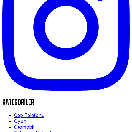
KATEGORİLER
Cep Telefonu
Oyun
Otomobil