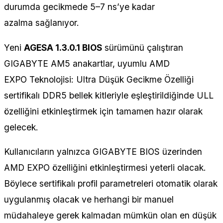
durumda gecikmede 5–7 ns’ye kadar
azalma sağlanıyor.
Yeni
AGESA 1.3.0.1 BIOS
sürümünü çalıştıran
GIGABYTE AM5 anakartlar, uyumlu AMD
EXPO Teknolojisi: Ultra Düşük Gecikme Özelliği
sertifikalı DDR5 bellek kitleriyle eşleştirildiğinde ULL
özelliğini etkinleştirmek için tamamen hazır olarak
gelecek.
Kullanıcıların yalnızca GIGABYTE BIOS üzerinden
AMD EXPO özelliğini etkinleştirmesi yeterli olacak.
Böylece sertifikalı profil parametreleri otomatik olarak
uygulanmış olacak ve herhangi bir manuel
müdahaleye gerek kalmadan mümkün olan en düşük