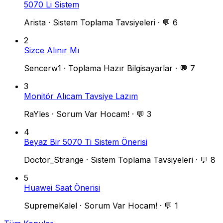
5070 Li Sistem
Arista
·
Sistem Toplama Tavsiyeleri
·
💬 6
2
Sizce Alınır Mı
Sencerw1
·
Toplama Hazır Bilgisayarlar
·
💬 7
3
Monitör Alıcam Tavsiye Lazım
RaYles
·
Sorum Var Hocam!
·
💬 3
4
Beyaz Bir 5070 Ti Sistem Önerisi
Doctor_Strange
·
Sistem Toplama Tavsiyeleri
·
💬 8
5
Huawei Saat Önerisi
SupremeKalel
·
Sorum Var Hocam!
·
💬 1