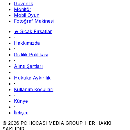
Güvenlik
Monitör
Mobil Oyun
Fotoğraf Makinesi
🔥 Sıcak Fırsatlar
·
Hakkımızda
·
Gizlilik Politikası
·
Alıntı Şartları
·
Hukuka Aykırılık
·
Kullanım Koşulları
·
Künye
·
İletişim
© 2026 PC HOCASI MEDIA GROUP. HER HAKKI
SAKLIDIR.