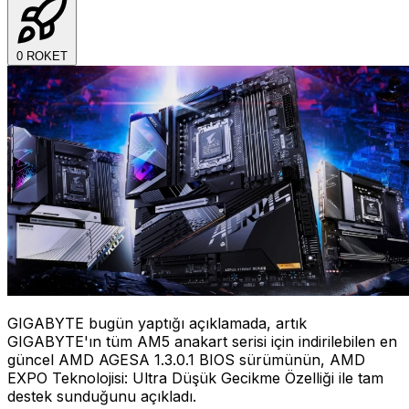
0
ROKET
GIGABYTE bugün yaptığı açıklamada, artık
GIGABYTE'ın tüm AM5 anakart serisi için indirilebilen en
güncel AMD AGESA 1.3.0.1 BIOS sürümünün, AMD
EXPO Teknolojisi: Ultra Düşük Gecikme Özelliği ile tam
destek sunduğunu açıkladı.