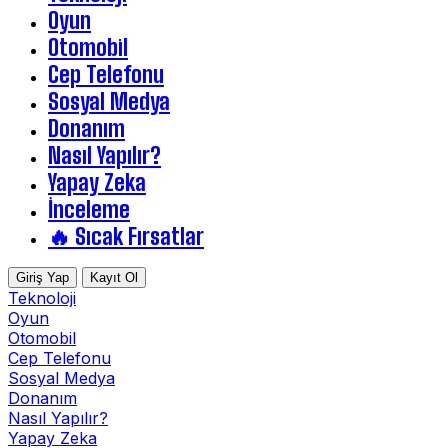
Oyun
Otomobil
Cep Telefonu
Sosyal Medya
Donanım
Nasıl Yapılır?
Yapay Zeka
İnceleme
🔥 Sıcak Fırsatlar
Giriş Yap
Kayıt Ol
Teknoloji
Oyun
Otomobil
Cep Telefonu
Sosyal Medya
Donanım
Nasıl Yapılır?
Yapay Zeka