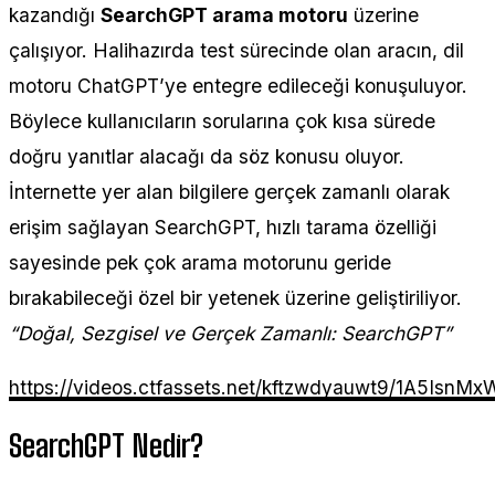
kazandığı
SearchGPT arama motoru
üzerine
çalışıyor. Halihazırda test sürecinde olan aracın, dil
motoru ChatGPT’ye entegre edileceği konuşuluyor.
Böylece kullanıcıların sorularına çok kısa sürede
doğru yanıtlar alacağı da söz konusu oluyor.
İnternette yer alan bilgilere gerçek zamanlı olarak
erişim sağlayan SearchGPT, hızlı tarama özelliği
sayesinde pek çok arama motorunu geride
bırakabileceği özel bir yetenek üzerine geliştiriliyor.
“Doğal, Sezgisel ve Gerçek Zamanlı: SearchGPT”
https://videos.ctfassets.net/kftzwdyauwt9/1A5I
SearchGPT Nedir?