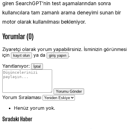
giren SearchGPT’nin test aşamalarından sonra
kullanıcılara tam zamanlı arama deneyimi sunan bir
motor olarak kullanılması bekleniyor.
Yorumlar (0)
Ziyaretçi olarak yorum yapabilirsiniz. İsminizin görünmesi
için
ya da
.
kayıt olun
giriş yapın
Yanıtlanıyor:
İptal
Yorumu Gönder
Yorum Sıralaması
Henüz yorum yok.
Sıradaki Haber