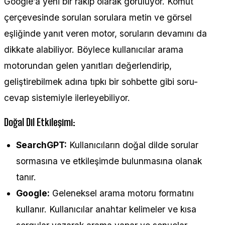
Google’a yeni bir rakip olarak görülüyor. Komut
çerçevesinde sorulan sorulara metin ve görsel
eşliğinde yanıt veren motor, soruların devamını da
dikkate alabiliyor. Böylece kullanıcılar arama
motorundan gelen yanıtları değerlendirip,
geliştirebilmek adına tıpkı bir sohbette gibi soru-
cevap sistemiyle ilerleyebiliyor.
Doğal Dil Etkileşimi:
SearchGPT:
Kullanıcıların doğal dilde sorular
sormasına ve etkileşimde bulunmasına olanak
tanır.
Google:
Geleneksel arama motoru formatını
kullanır. Kullanıcılar anahtar kelimeler ve kısa