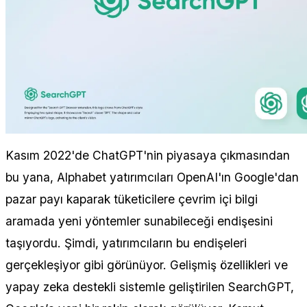
Kasım 2022'de ChatGPT'nin piyasaya çıkmasından
bu yana, Alphabet yatırımcıları OpenAI'ın Google'dan
pazar payı kaparak tüketicilere çevrim içi bilgi
aramada yeni yöntemler sunabileceği endişesini
taşıyordu. Şimdi, yatırımcıların bu endişeleri
gerçekleşiyor gibi görünüyor. Gelişmiş özellikleri ve
yapay zeka destekli sistemle geliştirilen SearchGPT,