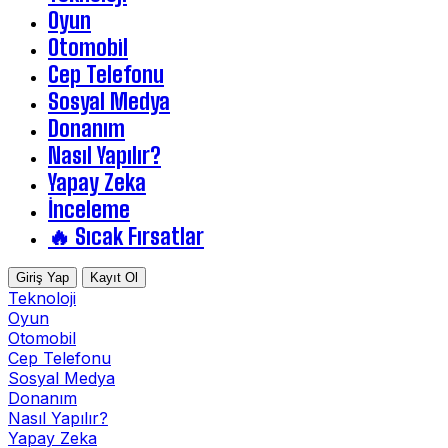
Oyun
Otomobil
Cep Telefonu
Sosyal Medya
Donanım
Nasıl Yapılır?
Yapay Zeka
İnceleme
🔥 Sıcak Fırsatlar
Giriş Yap
Kayıt Ol
Teknoloji
Oyun
Otomobil
Cep Telefonu
Sosyal Medya
Donanım
Nasıl Yapılır?
Yapay Zeka