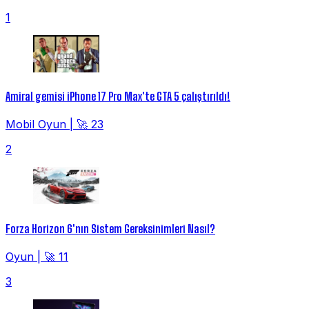
1
Amiral gemisi iPhone 17 Pro Max'te GTA 5 çalıştırıldı!
Mobil Oyun
|
🚀 23
2
Forza Horizon 6'nın Sistem Gereksinimleri Nasıl?
Oyun
|
🚀 11
3