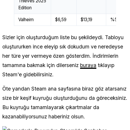
Thieves 2025
Edition
Valheim
$6,59
$13,19
%55
Sizler için oluşturduğum liste bu şekildeydi. Tabloyu
oluştururken ince eleyip sık dokudum ve neredeyse
her türe yer vermeye özen gösterdim. İndirimlerin
tamamına bakmak için dilerseniz
buraya
tıklayıp
Steam'e gidebilirsiniz.
Öte yandan Steam ana sayfasına biraz göz atarsanız
size bir keşif kuyruğu oluşturduğunu da göreceksiniz.
Bu kuyruğu tamamlayarak çıkartmalar da
kazanabiliyorsunuz haberiniz olsun.