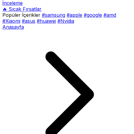
İnceleme
🔥 Sıcak Fırsatlar
Popüler İçerikler
#samsung
#apple
#google
#amd
#Xiaomi
#asus
#huawei
#Nvidia
Anasayfa