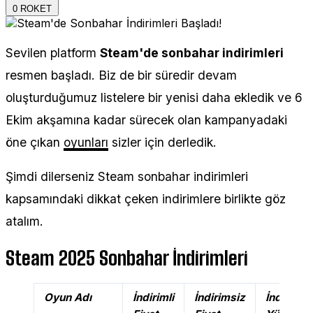
0
ROKET
Sevilen platform
Steam'de sonbahar indirimleri
resmen başladı. Biz de bir süredir devam
oluşturduğumuz listelere bir yenisi daha ekledik ve 6
Ekim akşamına kadar sürecek olan kampanyadaki
öne çıkan
oyunları
sizler için derledik.
Şimdi dilerseniz Steam sonbahar indirimleri
kapsamındaki dikkat çeken indirimlere birlikte göz
atalım.
Steam 2025 Sonbahar İndirimleri
Oyun Adı
İndirimli
İndirimsiz
İndirim