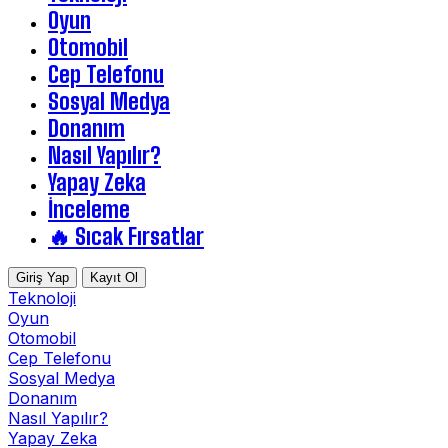
Oyun
Otomobil
Cep Telefonu
Sosyal Medya
Donanım
Nasıl Yapılır?
Yapay Zeka
İnceleme
🔥 Sıcak Fırsatlar
Giriş Yap
Kayıt Ol
Teknoloji
Oyun
Otomobil
Cep Telefonu
Sosyal Medya
Donanım
Nasıl Yapılır?
Yapay Zeka