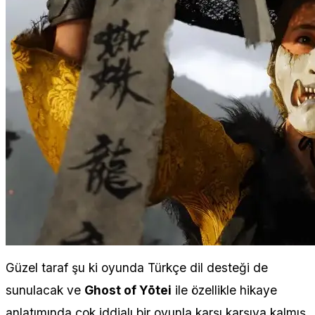
Güzel taraf şu ki oyunda Türkçe dil desteği de
sunulacak ve
Ghost of Yōtei
ile özellikle hikaye
anlatımında çok iddialı bir oyunla karşı karşıya kalmış