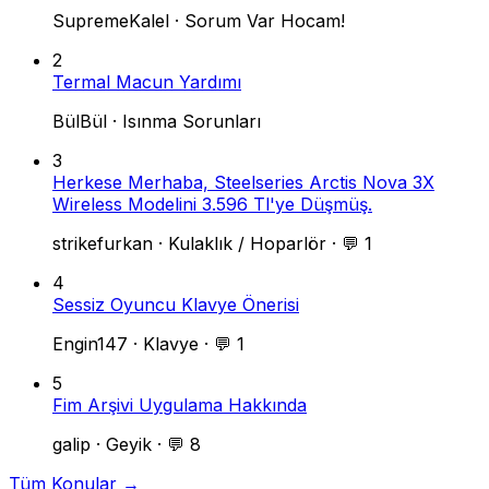
SupremeKalel
·
Sorum Var Hocam!
2
Termal Macun Yardımı
BülBül
·
Isınma Sorunları
3
Herkese Merhaba, Steelseries Arctis Nova 3X
Wireless Modelini 3.596 Tl'ye Düşmüş.
strikefurkan
·
Kulaklık / Hoparlör
·
💬 1
4
Sessiz Oyuncu Klavye Önerisi
Engin147
·
Klavye
·
💬 1
5
Fim Arşivi Uygulama Hakkında
galip
·
Geyik
·
💬 8
Tüm Konular →