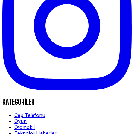
KATEGORİLER
Cep Telefonu
Oyun
Otomobil
Teknoloji Haberleri