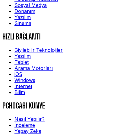
Sosyal Medya
Donanım
Yazılım
Sinema
HIZLI BAĞLANTI
Giyilebilir Teknolojiler
Yazılım
Tablet
Arama Motorları
iOS
Windows
İnternet
Bilim
PCHOCASI KÜNYE
Nasıl Yapılır?
İnceleme
Yapay Zeka