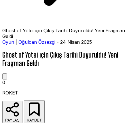
Ghost of Yōtei için Çıkış Tarihi Duyuruldu! Yeni Fragman
Geldi
Oyun
|
Oğulcan Özsezgi
- 24 Nisan 2025
Ghost of Yōtei için Çıkış Tarihi Duyuruldu! Yeni
Fragman Geldi
0
ROKET
PAYLAŞ
KAYDET