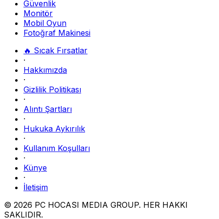
Güvenlik
Monitör
Mobil Oyun
Fotoğraf Makinesi
🔥 Sıcak Fırsatlar
·
Hakkımızda
·
Gizlilik Politikası
·
Alıntı Şartları
·
Hukuka Aykırılık
·
Kullanım Koşulları
·
Künye
·
İletişim
© 2026 PC HOCASI MEDIA GROUP. HER HAKKI
SAKLIDIR.