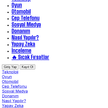
Oyun
Otomobil
Cep Telefonu
Sosyal Medya
Donanım
Nasıl Yapılır?
Yapay Zeka
İnceleme
🔥 Sıcak Fırsatlar
Giriş Yap
Kayıt Ol
Teknoloji
Oyun
Otomobil
Cep Telefonu
Sosyal Medya
Donanım
Nasıl Yapılır?
Yapay Zeka