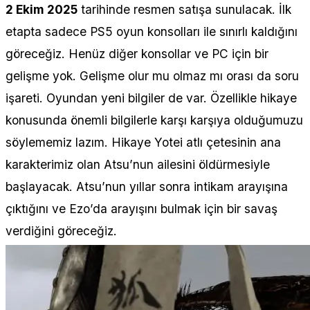
2 Ekim 2025
tarihinde resmen satışa sunulacak. İlk
etapta sadece PS5 oyun konsolları ile sınırlı kaldığını
göreceğiz. Henüz diğer konsollar ve PC için bir
gelişme yok. Gelişme olur mu olmaz mı orası da soru
işareti. Oyundan yeni bilgiler de var. Özellikle hikaye
konusunda önemli bilgilerle karşı karşıya olduğumuzu
söylememiz lazım. Hikaye Yotei atlı çetesinin ana
karakterimiz olan Atsu’nun ailesini öldürmesiyle
başlayacak. Atsu’nun yıllar sonra intikam arayışına
çıktığını ve Ezo’da arayışını bulmak için bir savaş
verdiğini göreceğiz.