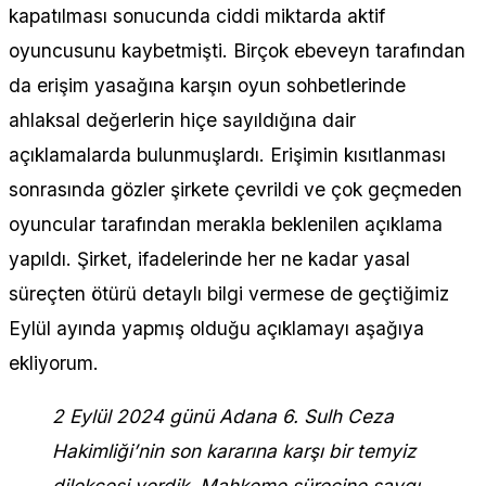
kapatılması sonucunda ciddi miktarda aktif
oyuncusunu kaybetmişti. Birçok ebeveyn tarafından
da erişim yasağına karşın oyun sohbetlerinde
ahlaksal değerlerin hiçe sayıldığına dair
açıklamalarda bulunmuşlardı. Erişimin kısıtlanması
sonrasında gözler şirkete çevrildi ve çok geçmeden
oyuncular tarafından merakla beklenilen açıklama
yapıldı. Şirket, ifadelerinde her ne kadar yasal
süreçten ötürü detaylı bilgi vermese de geçtiğimiz
Eylül ayında yapmış olduğu açıklamayı aşağıya
ekliyorum.
2 Eylül 2024 günü Adana 6. Sulh Ceza
Hakimliği’nin son kararına karşı bir temyiz
dilekçesi verdik. Mahkeme sürecine saygı