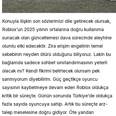
Konuyla ilişkin son sözlerimizi dile getirecek olursak,
Roblox'un 2025 yılının ortalarına doğru kullanıma
sunacak olan güncellemesi dava sürecinde aleyhine
olumlu etki edecektir. Zira erişim engelinin temel
sebebinin neyden ötürü olduğunu biliyoruz. Lakin bu
bağlamda sadece sohbet sınırlandırmasının yeterli
olacak mı? Kendi fikrimi belirtecek olursam pek
sanmıyorum diyebilirim. Güç geçtikçe oyuncu
sayısının kaybetmeye devam eden Roblox oldukça
kritik bir süreçte. Günün sonunda Türkiye'de oldukça
fazla sayıda oyuncuya sahip. Artık bu süreçte arz-
talep meselesine doğru gidiyor. Öte yandan