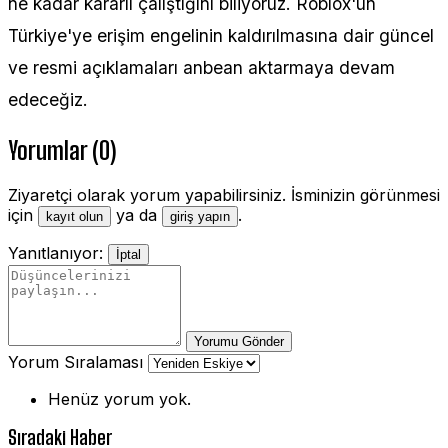
ne kadar kararlı çalıştığını biliyoruz. Roblox'un
Türkiye'ye erişim engelinin kaldırılmasına dair güncel
ve resmi açıklamaları anbean aktarmaya devam
edeceğiz.
Yorumlar (0)
Ziyaretçi olarak yorum yapabilirsiniz. İsminizin görünmesi
için
ya da
.
kayıt olun
giriş yapın
Yanıtlanıyor:
İptal
Yorumu Gönder
Yorum Sıralaması
Henüz yorum yok.
Sıradaki Haber