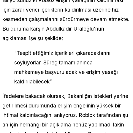
Biliyorsunuz ki Roblox erişim yasağının kaldırılması
için zarar verici içeriklerin kaldırılması üzerine hız
kesmeden çalışmalarını sürdürmeye devam etmekte.
Bu duruma karşın Abdulkadir Uraloğlu'nun
açıklaması işe şu şekilde;
"Tespit ettiğimiz içerikleri çıkaracaklarını
söylüyorlar. Süreç tamamlanınca
mahkemeye başvurulacak ve erişim yasağı
kaldırılabilecek”
İfadelere bakacak olursak, Bakanlığın istekleri yerine
getirilmesi durumunda erişim engelinin yüksek bir
ihtimal kaldırılacağını anlıyoruz. Roblox tarafından şu
an için herhangi bir açıklama henüz yapılmadı lakin