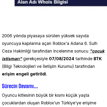
2006 yılında piyasaya sürülen yüksek sayıda
oyuncuya kapılarına açan Roblox'a Adana 6. Sulh
Ceza Hakimliği tarafından incelenme sonucu
"çocuk
istismarı"
gerekçesiyle
07/08/2024
tarihinde
BTK
(Bilgi Teknolojileri ve İletişim Kurumu) tarafından
erişim
engeli
getirildi
.
Sürecin Devamı...
Oyuncu kitlesinin büyük bir kısmı küçük yaşta
çocuklardan oluşan Roblox'un Türkiye'ye erişime