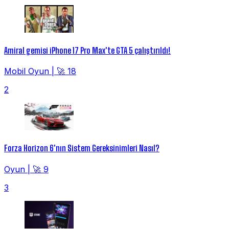
Amiral gemisi iPhone 17 Pro Max'te GTA 5 çalıştırıldı!
Mobil Oyun
|
🚀 18
2
Forza Horizon 6'nın Sistem Gereksinimleri Nasıl?
Oyun
|
🚀 9
3