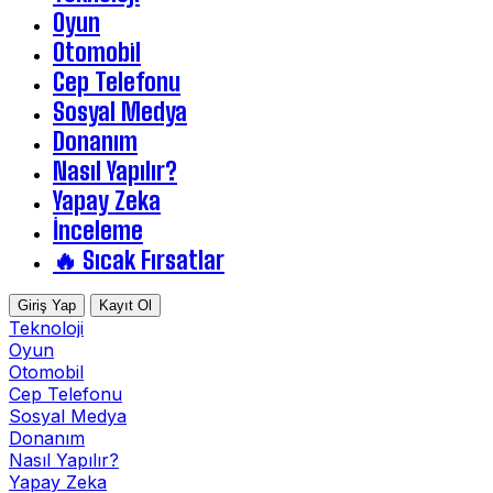
Oyun
Otomobil
Cep Telefonu
Sosyal Medya
Donanım
Nasıl Yapılır?
Yapay Zeka
İnceleme
🔥 Sıcak Fırsatlar
Giriş Yap
Kayıt Ol
Teknoloji
Oyun
Otomobil
Cep Telefonu
Sosyal Medya
Donanım
Nasıl Yapılır?
Yapay Zeka