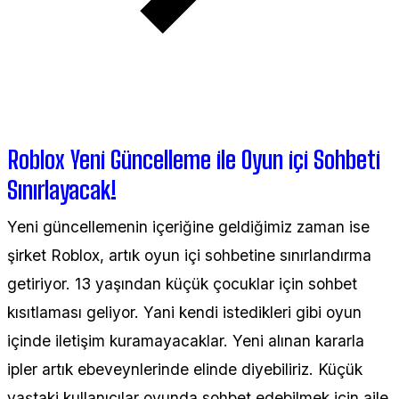
Roblox Yeni Güncelleme ile Oyun içi Sohbeti
Sınırlayacak!
Yeni güncellemenin içeriğine geldiğimiz zaman ise
şirket Roblox, artık oyun içi sohbetine sınırlandırma
getiriyor. 13 yaşından küçük çocuklar için sohbet
kısıtlaması geliyor. Yani kendi istedikleri gibi oyun
içinde iletişim kuramayacaklar. Yeni alınan kararla
ipler artık ebeveynlerinde elinde diyebiliriz. Küçük
yaştaki kullanıcılar oyunda sohbet edebilmek için aile