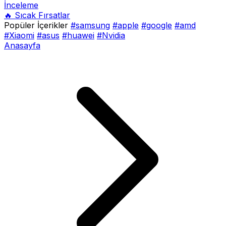
İnceleme
🔥 Sıcak Fırsatlar
Popüler İçerikler
#samsung
#apple
#google
#amd
#Xiaomi
#asus
#huawei
#Nvidia
Anasayfa