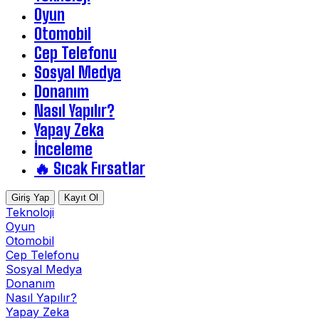
Oyun
Otomobil
Cep Telefonu
Sosyal Medya
Donanım
Nasıl Yapılır?
Yapay Zeka
İnceleme
🔥 Sıcak Fırsatlar
Giriş Yap
Kayıt Ol
Teknoloji
Oyun
Otomobil
Cep Telefonu
Sosyal Medya
Donanım
Nasıl Yapılır?
Yapay Zeka