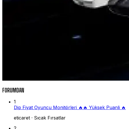
FORUMDAN
1
Dip Fiyat Oyuncu Monitörleri 🔥🔥 Yüksek Puanli 🔥
eticaret
·
Sıcak Fırsatlar
2