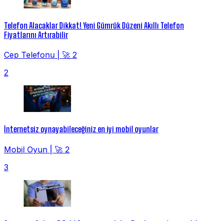
Telefon Alacaklar Dikkat! Yeni Gümrük Düzeni Akıllı Telefon
Fiyatlarını Artırabilir
Cep Telefonu
|
🚀 2
2
İnternetsiz oynayabileceğiniz en iyi mobil oyunlar
Mobil Oyun
|
🚀 2
3