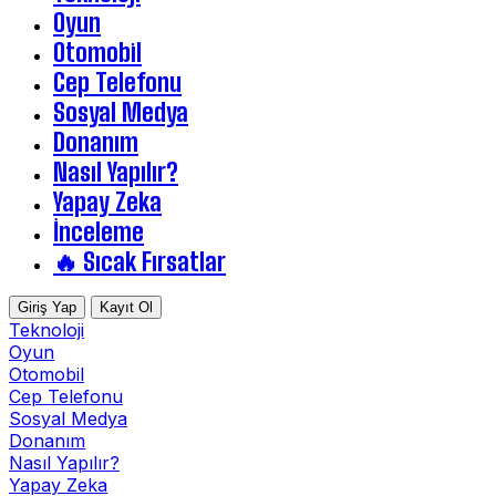
Oyun
Otomobil
Cep Telefonu
Sosyal Medya
Donanım
Nasıl Yapılır?
Yapay Zeka
İnceleme
🔥 Sıcak Fırsatlar
Giriş Yap
Kayıt Ol
Teknoloji
Oyun
Otomobil
Cep Telefonu
Sosyal Medya
Donanım
Nasıl Yapılır?
Yapay Zeka