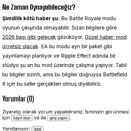
Ne Zaman Oynayabileceğiz?
Şimdilik kötü haber şu
: Bu Battle Royale modu
oyunun çıkışında olmayabilir. Sızan bilgilere göre
2026 başı gibi gelecek
gözüküyor.
Güzel haber: mod
ücretsiz olacak
. EA bu modu ayrı bir paket gibi
yayınlamayı planlıyor ve Ripple Effect adında bir
stüdyo şu an bu mod üzerinde çalışma yapıyor. Tabii
bu bilgiler sızıntı, ama bu bilgiler doğruysa Battlefield
6 için bu sefer gerçekten olmuş diyebiliriz.
Yorumlar (0)
Ziyaretçi olarak yorum yapabilirsiniz. İsminizin görünmesi
için
ya da
.
kayıt olun
giriş yapın
Yanıtlanıyor:
İptal