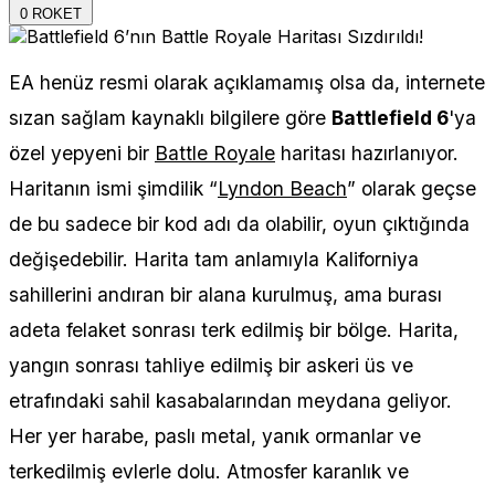
0
ROKET
EA henüz resmi olarak açıklamamış olsa da, internete
sızan sağlam kaynaklı bilgilere göre
Battlefield 6
'ya
özel yepyeni bir
Battle Royale
haritası hazırlanıyor.
Haritanın ismi şimdilik “
Lyndon Beach
” olarak geçse
de bu sadece bir kod adı da olabilir, oyun çıktığında
değişedebilir. Harita tam anlamıyla Kaliforniya
sahillerini andıran bir alana kurulmuş, ama burası
adeta felaket sonrası terk edilmiş bir bölge. Harita,
yangın sonrası tahliye edilmiş bir askeri üs ve
etrafındaki sahil kasabalarından meydana geliyor.
Her yer harabe, paslı metal, yanık ormanlar ve
terkedilmiş evlerle dolu. Atmosfer karanlık ve