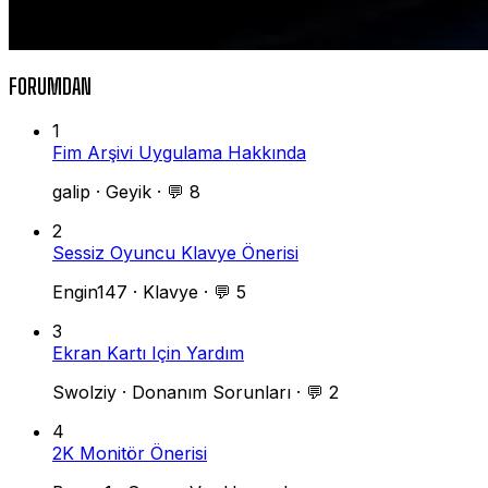
FORUMDAN
1
Fim Arşivi Uygulama Hakkında
galip
·
Geyik
·
💬 8
2
Sessiz Oyuncu Klavye Önerisi
Engin147
·
Klavye
·
💬 5
3
Ekran Kartı Için Yardım
Swolziy
·
Donanım Sorunları
·
💬 2
4
2K Monitör Önerisi