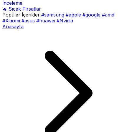
İnceleme
🔥 Sıcak Fırsatlar
Popüler İçerikler
#samsung
#apple
#google
#amd
#Xiaomi
#asus
#huawei
#Nvidia
Anasayfa