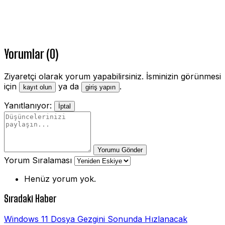
Yorumlar (0)
Ziyaretçi olarak yorum yapabilirsiniz. İsminizin görünmesi
için
ya da
.
kayıt olun
giriş yapın
Yanıtlanıyor:
İptal
Yorumu Gönder
Yorum Sıralaması
Henüz yorum yok.
Sıradaki Haber
Windows 11 Dosya Gezgini Sonunda Hızlanacak