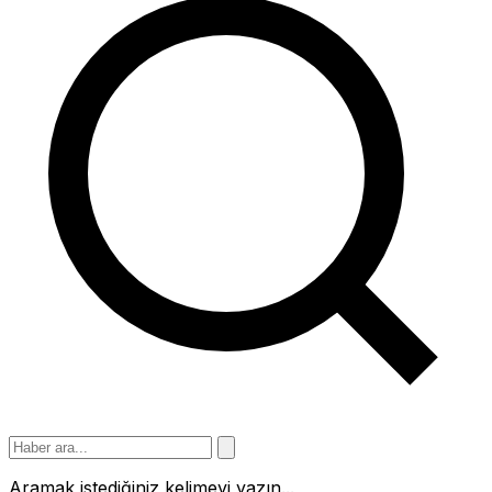
Aramak istediğiniz kelimeyi yazın...