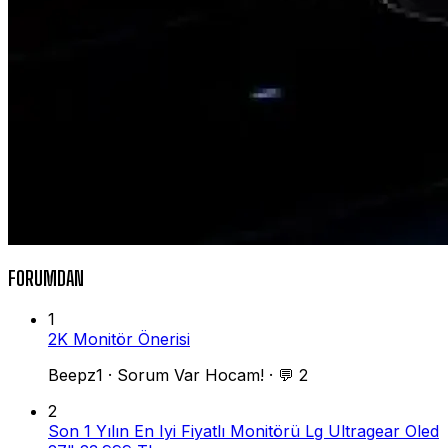
FORUMDAN
1
2K Monitör Önerisi
Beepz1
·
Sorum Var Hocam!
·
💬 2
2
Son 1 Yılın En Iyi Fiyatlı Monitörü Lg Ultragear Oled