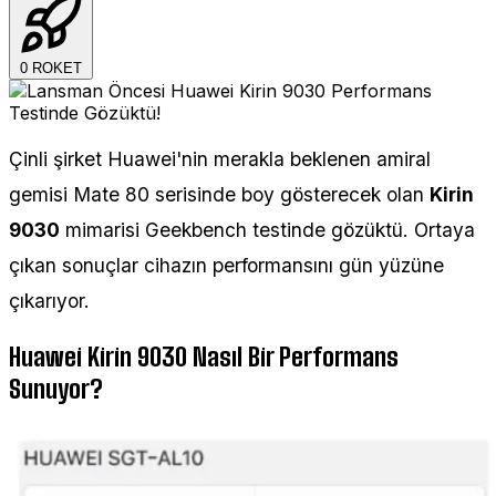
0
ROKET
Çinli şirket Huawei'nin merakla beklenen amiral
gemisi Mate 80 serisinde boy gösterecek olan
Kirin
9030
mimarisi Geekbench testinde gözüktü. Ortaya
çıkan sonuçlar cihazın performansını gün yüzüne
çıkarıyor.
Huawei Kirin 9030 Nasıl Bir Performans
Sunuyor?