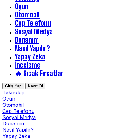
Oyun
Otomobil
Cep Telefonu
Sosyal Medya
Donanım
Nasıl Yapılır?
Yapay Zeka
İnceleme
🔥 Sıcak Fırsatlar
Giriş Yap
Kayıt Ol
Teknoloji
Oyun
Otomobil
Cep Telefonu
Sosyal Medya
Donanım
Nasıl Yapılır?
Yapay Zeka