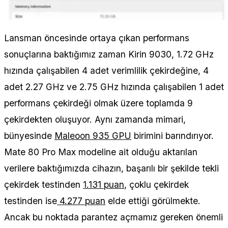
Lansman öncesinde ortaya çıkan performans
sonuçlarına baktığımız zaman Kirin 9030, 1.72 GHz
hızında çalışabilen 4 adet verimlilik çekirdeğine, 4
adet 2.27 GHz ve 2.75 GHz hızında çalışabilen 1 adet
performans çekirdeği olmak üzere toplamda 9
çekirdekten oluşuyor. Aynı zamanda mimari,
bünyesinde
Maleoon 935 GPU
birimini barındırıyor.
Mate 80 Pro Max modeline ait olduğu aktarılan
verilere baktığımızda cihazın, başarılı bir şekilde tekli
çekirdek testinden
1.131 puan
, çoklu çekirdek
testinden ise
4.277 puan
elde ettiği görülmekte.
Ancak bu noktada parantez açmamız gereken önemli