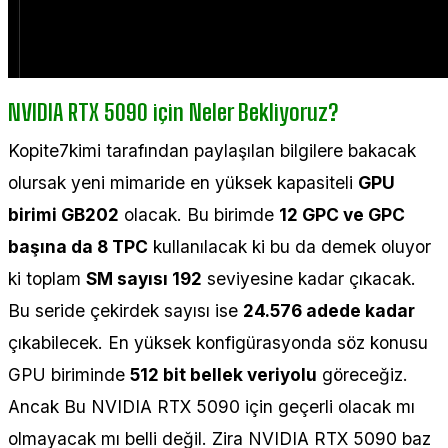
NVIDIA RTX 5090 için Neler Bekliyoruz?
Kopite7kimi tarafından paylaşılan bilgilere bakacak
olursak yeni mimaride en yüksek kapasiteli
GPU
birimi GB202
olacak. Bu birimde
12 GPC ve GPC
başına da 8 TPC
kullanılacak ki bu da demek oluyor
ki toplam
SM sayısı 192
seviyesine kadar çıkacak.
Bu seride çekirdek sayısı ise
24.576 adede kadar
çıkabilecek. En yüksek konfigürasyonda söz konusu
GPU biriminde
512 bit bellek veriyolu
göreceğiz.
Ancak Bu NVIDIA RTX 5090 için geçerli olacak mı
olmayacak mı belli değil. Zira NVIDIA RTX 5090 baz