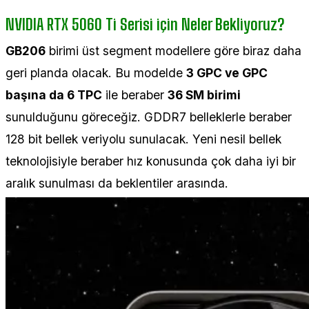
NVIDIA RTX 5060 Ti Serisi için Neler Bekliyoruz?
GB206
birimi üst segment modellere göre biraz daha
geri planda olacak. Bu modelde
3 GPC ve GPC
başına da 6 TPC
ile beraber
36 SM birimi
sunulduğunu göreceğiz. GDDR7 belleklerle beraber
128 bit bellek veriyolu sunulacak. Yeni nesil bellek
teknolojisiyle beraber hız konusunda çok daha iyi bir
aralık sunulması da beklentiler arasında.