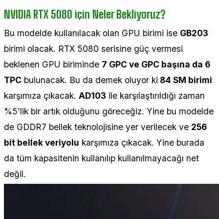
NVIDIA RTX 5080 için Neler Bekliyoruz?
Bu modelde kullanılacak olan GPU birimi ise
GB203
birimi olacak. RTX 5080 serisine güç vermesi
beklenen GPU biriminde
7 GPC ve GPC başına da 6
TPC
bulunacak. Bu da demek oluyor ki
84 SM birimi
karşımıza çıkacak.
AD103
ile karşılaştırıldığı zaman
%5’lik bir artık olduğunu göreceğiz. Yine bu modelde
de GDDR7 bellek teknolojisine yer verilecek ve
256
bit bellek veriyolu
karşımıza çıkacak. Yine burada
da tüm kapasitenin kullanılıp kullanılmayacağı net
değil.