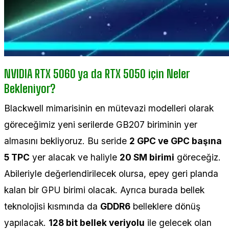
NVIDIA RTX 5060 ya da RTX 5050 için Neler
Bekleniyor?
Blackwell mimarisinin en mütevazi modelleri olarak
göreceğimiz yeni serilerde GB207 biriminin yer
almasını bekliyoruz. Bu seride
2 GPC ve GPC başına
5 TPC
yer alacak ve haliyle
20 SM birimi
göreceğiz.
Abileriyle değerlendirilecek olursa, epey geri planda
kalan bir GPU birimi olacak. Ayrıca burada bellek
teknolojisi kısmında da
GDDR6
belleklere dönüş
yapılacak.
128 bit bellek veriyolu
ile gelecek olan