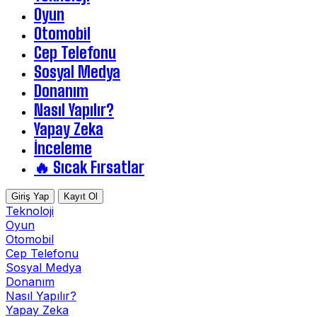
Oyun
Otomobil
Cep Telefonu
Sosyal Medya
Donanım
Nasıl Yapılır?
Yapay Zeka
İnceleme
🔥 Sıcak Fırsatlar
Giriş Yap
Kayıt Ol
Teknoloji
Oyun
Otomobil
Cep Telefonu
Sosyal Medya
Donanım
Nasıl Yapılır?
Yapay Zeka