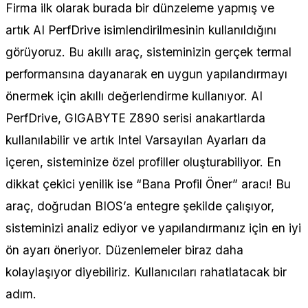
Firma ilk olarak burada bir dünzeleme yapmış ve
artık AI PerfDrive isimlendirilmesinin kullanıldığını
görüyoruz. Bu akıllı araç, sisteminizin gerçek termal
performansına dayanarak en uygun yapılandırmayı
önermek için akıllı değerlendirme kullanıyor. AI
PerfDrive, GIGABYTE Z890 serisi anakartlarda
kullanılabilir ve artık Intel Varsayılan Ayarları da
içeren, sisteminize özel profiller oluşturabiliyor. En
dikkat çekici yenilik ise “Bana Profil Öner” aracı! Bu
araç, doğrudan BIOS’a entegre şekilde çalışıyor,
sisteminizi analiz ediyor ve yapılandırmanız için en iyi
ön ayarı öneriyor. Düzenlemeler biraz daha
kolaylaşıyor diyebiliriz. Kullanıcıları rahatlatacak bir
adım.