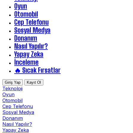
Oyun
Otomobil
Cep Telefonu
Sosyal Medya
Donanım
Nasıl Yapılır?
Yapay Zeka
İnceleme
🔥 Sıcak Fırsatlar
Giriş Yap
Kayıt Ol
Teknoloji
Oyun
Otomobil
Cep Telefonu
Sosyal Medya
Donanım
Nasıl Yapılır?
Yapay Zeka