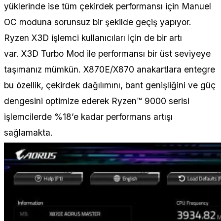
yüklerinde ise tüm çekirdek performansı için Manuel
OC moduna sorunsuz bir şekilde geçiş yapıyor.
Ryzen X3D işlemci kullanıcıları için de bir artı
var. X3D Turbo Mod ile performansı bir üst seviyeye
taşımanız mümkün. X870E/X870 anakartlara entegre
bu özellik, çekirdek dağılımını, bant genişliğini ve güç
dengesini optimize ederek Ryzen™ 9000 serisi
işlemcilerde %18’e kadar performans artışı
sağlamakta.