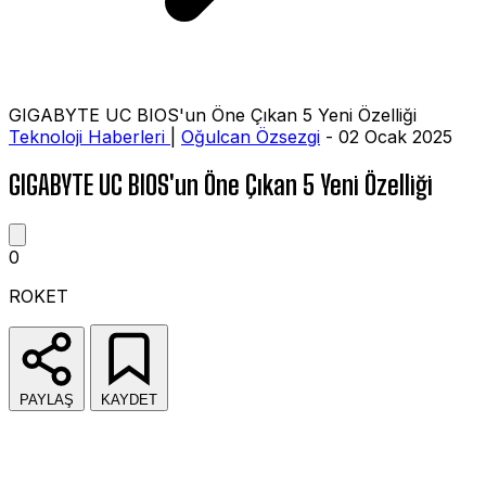
GIGABYTE UC BIOS'un Öne Çıkan 5 Yeni Özelliği
Teknoloji Haberleri
|
Oğulcan Özsezgi
- 02 Ocak 2025
GIGABYTE UC BIOS'un Öne Çıkan 5 Yeni Özelliği
0
ROKET
PAYLAŞ
KAYDET