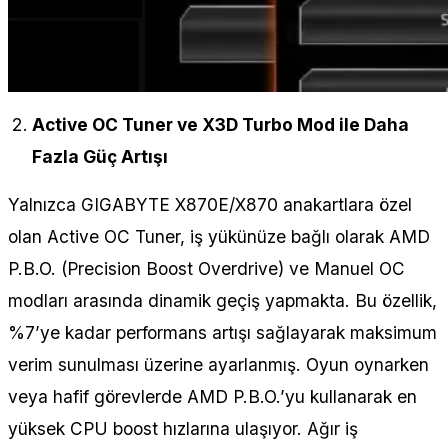
Active OC Tuner ve X3D Turbo Mod ile Daha
Fazla Güç Artışı
Yalnızca GIGABYTE X870E/X870 anakartlara özel
olan Active OC Tuner, iş yükünüze bağlı olarak AMD
P.B.O. (Precision Boost Overdrive) ve Manuel OC
modları arasında dinamik geçiş yapmakta. Bu özellik,
%7’ye kadar performans artışı sağlayarak maksimum
verim sunulması üzerine ayarlanmış. Oyun oynarken
veya hafif görevlerde AMD P.B.O.’yu kullanarak en
yüksek CPU boost hızlarına ulaşıyor. Ağır iş