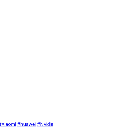
#Xiaomi
#huawei
#Nvidia