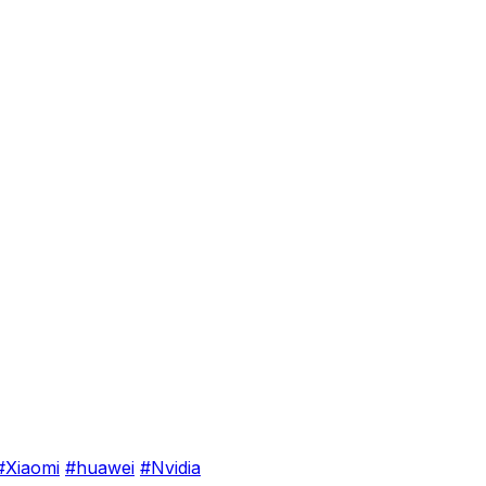
#Xiaomi
#huawei
#Nvidia