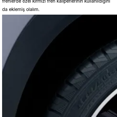
frenlerde özel kırmızı fren kaliperlerinin kullanıldığını
da eklemiş olalım.