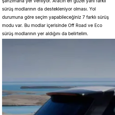
şanzımana yer veriliyor. Aracın en güzel yanı farklı
sürüş modlarının da destekleniyor olması. Yol
durumuna göre seçim yapabileceğiniz 7 farklı sürüş
modu var. Bu modlar içerisinde Off Road ve Eco
sürüş modlarının yer aldığını da belirtelim.