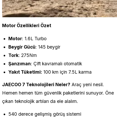
Motor Özellikleri Özet
Motor
: 1.6L Turbo
Beygir Gücü
: 145 beygir
Tork
: 275Nm
Şanzıman
: Çift kavramalı otomatik
Yakıt Tüketimi:
100 km için 7.5L karma
JAECOO 7 Teknolojileri Neler?
Araç yeni nesil.
Hemen hemen tüm güvenlik paketlerini sunuyor. Öne
çıkan teknolojik artıları da ele alalım.
540 derece gelişmiş görüş sistemi