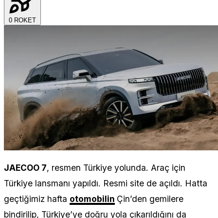
0
ROKET
JAECOO 7
, resmen Türkiye yolunda. Araç için
Türkiye lansmanı yapıldı. Resmi site de açıldı. Hatta
geçtiğimiz hafta
otomobilin
Çin’den gemilere
bindirilip, Türkiye’ye doğru yola çıkarıldığını da