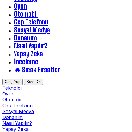
Oyun
Otomobil
Cep Telefonu
Sosyal Medya
Donanım
Nasıl Yapılır?
Yapay Zeka
İnceleme
🔥 Sıcak Fırsatlar
Giriş Yap
Kayıt Ol
Teknoloji
Oyun
Otomobil
Cep Telefonu
Sosyal Medya
Donanım
Nasıl Yapılır?
Yapay Zeka