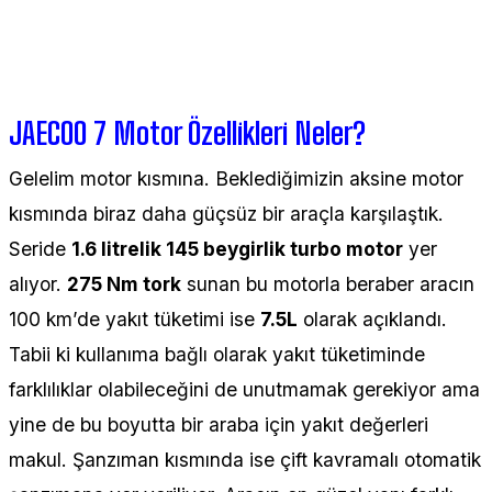
JAECOO 7 Motor Özellikleri Neler?
Gelelim motor kısmına. Beklediğimizin aksine motor
kısmında biraz daha güçsüz bir araçla karşılaştık.
Seride
1.6 litrelik 145 beygirlik turbo motor
yer
alıyor.
275 Nm tork
sunan bu motorla beraber aracın
100 km’de yakıt tüketimi ise
7.5L
olarak açıklandı.
Tabii ki kullanıma bağlı olarak yakıt tüketiminde
farklılıklar olabileceğini de unutmamak gerekiyor ama
yine de bu boyutta bir araba için yakıt değerleri
makul. Şanzıman kısmında ise çift kavramalı otomatik