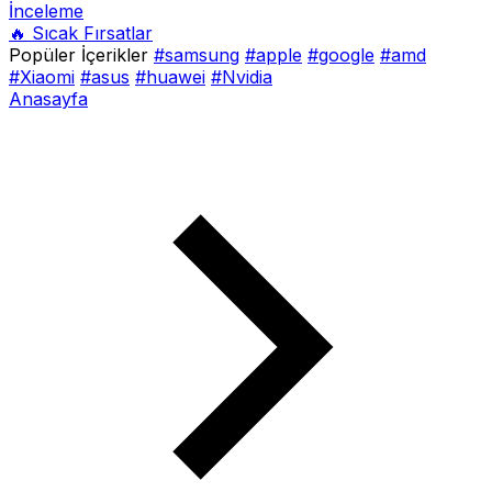
İnceleme
🔥 Sıcak Fırsatlar
Popüler İçerikler
#samsung
#apple
#google
#amd
#Xiaomi
#asus
#huawei
#Nvidia
Anasayfa