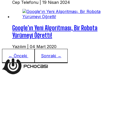
Cep Telefonu
|
19 Nisan 2024
Google'ın Yeni Algoritması, Bir Robota
Yürümeyi Öğretti!
Yazılım
|
04 Mart 2020
← Önceki
Sonraki →