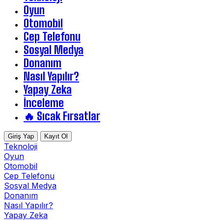
Oyun
Otomobil
Cep Telefonu
Sosyal Medya
Donanım
Nasıl Yapılır?
Yapay Zeka
İnceleme
🔥 Sıcak Fırsatlar
Giriş Yap
Kayıt Ol
Teknoloji
Oyun
Otomobil
Cep Telefonu
Sosyal Medya
Donanım
Nasıl Yapılır?
Yapay Zeka