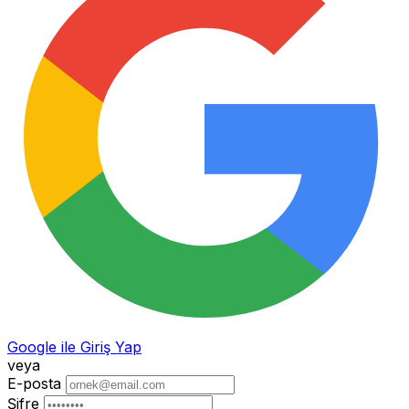
Google ile Giriş Yap
veya
E-posta
Şifre