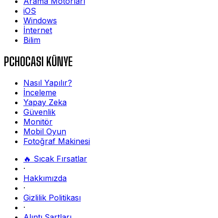
Arama Motorları
iOS
Windows
İnternet
Bilim
PCHOCASI KÜNYE
Nasıl Yapılır?
İnceleme
Yapay Zeka
Güvenlik
Monitör
Mobil Oyun
Fotoğraf Makinesi
🔥 Sıcak Fırsatlar
·
Hakkımızda
·
Gizlilik Politikası
·
Alıntı Şartları