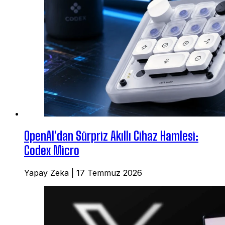
OpenAI'dan Sürpriz Akıllı Cihaz Hamlesi:
Codex Micro
Yapay Zeka
|
17 Temmuz 2026