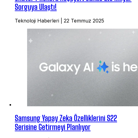
Sorguya Ulaştı!
Teknoloji Haberleri
|
22 Temmuz 2025
Samsung Yapay Zeka Özelliklerini S22
Serisine Getirmeyi Planlıyor