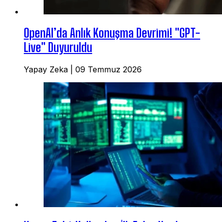
OpenAI’da Anlık Konuşma Devrimi! "GPT-
Live" Duyuruldu
Yapay Zeka
|
09 Temmuz 2026