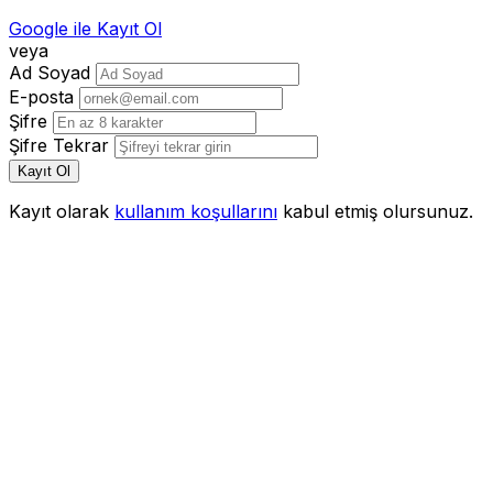
Google ile Kayıt Ol
veya
Ad Soyad
E-posta
Şifre
Şifre Tekrar
Kayıt Ol
Kayıt olarak
kullanım koşullarını
kabul etmiş olursunuz.