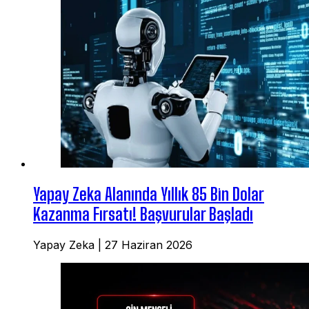
Yapay Zeka Alanında Yıllık 85 Bin Dolar
Kazanma Fırsatı! Başvurular Başladı
Yapay Zeka
|
27 Haziran 2026