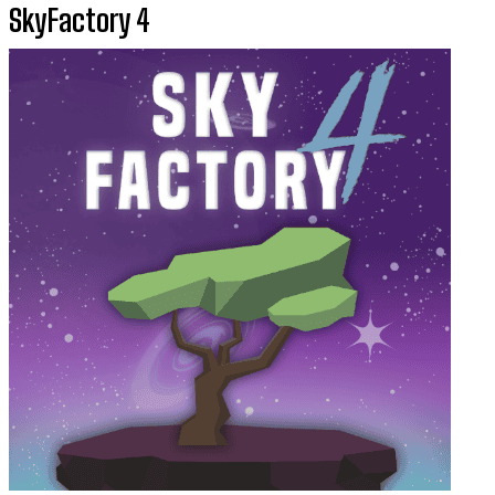
SkyFactory 4