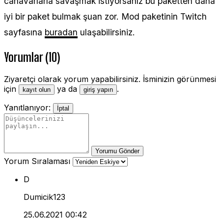
canavarlarla savaşmak istiyorsanız bu paketten daha
iyi bir paket bulmak şuan zor. Mod paketinin Twitch
sayfasına
buradan
ulaşabilirsiniz.
Yorumlar (10)
Ziyaretçi olarak yorum yapabilirsiniz. İsminizin görünmesi
için
ya da
.
kayıt olun
giriş yapın
Yanıtlanıyor:
İptal
Yorumu Gönder
Yorum Sıralaması
D
Dumicik123
25.06.2021 00:42