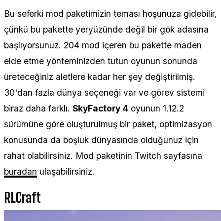
Bu seferki mod paketimizin teması hoşunuza gidebilir,
çünkü bu pakette yeryüzünde değil bir gök adasına
başlıyorsunuz. 204 mod içeren bu pakette maden
elde etme yönteminizden tutun oyunun sonunda
üreteceğiniz aletlere kadar her şey değiştirilmiş.
30'dan fazla dünya seçeneği var ve görev sistemi
biraz daha farklı.
SkyFactory 4
oyunun 1.12.2
sürümüne göre oluşturulmuş bir paket, optimizasyon
konusunda da boşluk dünyasında olduğunuz için
rahat olabilirsiniz. Mod paketinin Twitch sayfasına
buradan
ulaşabilirsiniz.
RLCraft