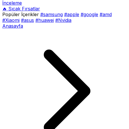
İnceleme
🔥 Sıcak Fırsatlar
Popüler İçerikler
#samsung
#apple
#google
#amd
#Xiaomi
#asus
#huawei
#Nvidia
Anasayfa