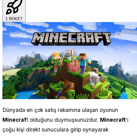
1
ROKET
Dünyada en çok satış rakamına ulaşan oyunun
Minecraf
t olduğunu duymuşsunuzdur.
Minecraft
'ı
çoğu kişi direkt sunuculara girip oynayarak