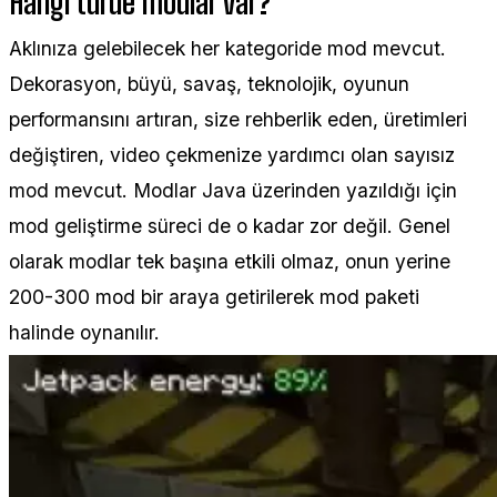
Hangi türde modlar var?
Aklınıza gelebilecek her kategoride mod mevcut.
Dekorasyon, büyü, savaş, teknolojik, oyunun
performansını artıran, size rehberlik eden, üretimleri
değiştiren, video çekmenize yardımcı olan sayısız
mod mevcut. Modlar Java üzerinden yazıldığı için
mod geliştirme süreci de o kadar zor değil. Genel
olarak modlar tek başına etkili olmaz, onun yerine
200-300 mod bir araya getirilerek mod paketi
halinde oynanılır.