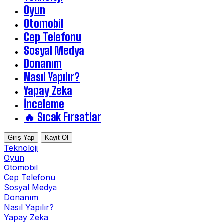
Oyun
Otomobil
Cep Telefonu
Sosyal Medya
Donanım
Nasıl Yapılır?
Yapay Zeka
İnceleme
🔥 Sıcak Fırsatlar
Giriş Yap
Kayıt Ol
Teknoloji
Oyun
Otomobil
Cep Telefonu
Sosyal Medya
Donanım
Nasıl Yapılır?
Yapay Zeka