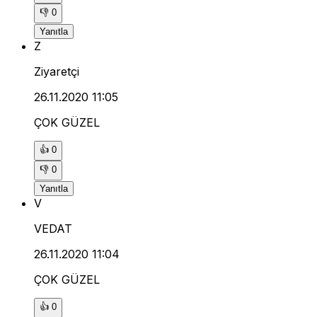
👎
0
Yanıtla
Z
Ziyaretçi
26.11.2020 11:05
ÇOK GÜZEL
👍
0
👎
0
Yanıtla
V
VEDAT
26.11.2020 11:04
ÇOK GÜZEL
👍
0