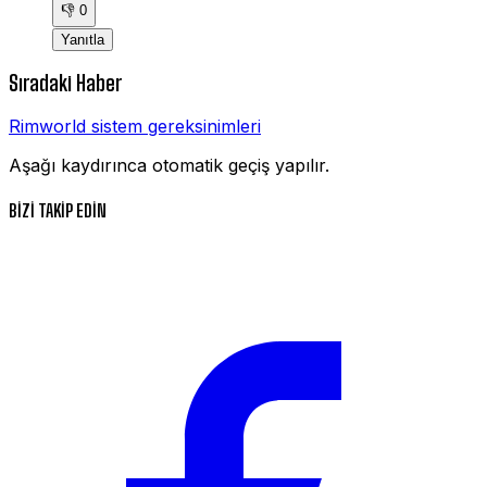
👎
0
Yanıtla
Sıradaki Haber
Rimworld sistem gereksinimleri
Aşağı kaydırınca otomatik geçiş yapılır.
BİZİ TAKİP EDİN