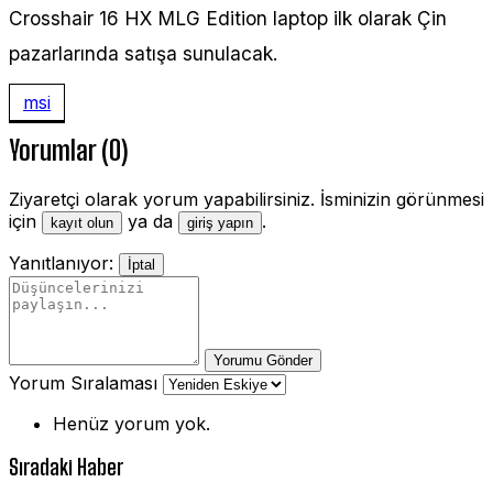
Crosshair 16 HX MLG Edition laptop ilk olarak Çin
pazarlarında satışa sunulacak.
msi
Yorumlar (0)
Ziyaretçi olarak yorum yapabilirsiniz. İsminizin görünmesi
için
ya da
.
kayıt olun
giriş yapın
Yanıtlanıyor:
İptal
Yorumu Gönder
Yorum Sıralaması
Henüz yorum yok.
Sıradaki Haber