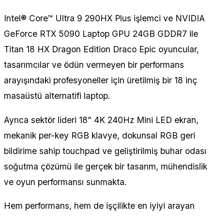
Intel® Core™ Ultra 9 290HX Plus işlemci ve NVIDIA
GeForce RTX 5090 Laptop GPU 24GB GDDR7 ile
Titan 18 HX Dragon Edition Draco Epic oyuncular,
tasarımcılar ve ödün vermeyen bir performans
arayışındaki profesyoneller için üretilmiş bir 18 inç
masaüstü alternatifi laptop.
Ayrıca sektör lideri 18” 4K 240Hz Mini LED ekran,
mekanik per-key RGB klavye, dokunsal RGB geri
bildirime sahip touchpad ve geliştirilmiş buhar odası
soğutma çözümü ile gerçek bir tasarım, mühendislik
ve oyun performansı sunmakta.
Hem performans, hem de işçilikte en iyiyi arayan