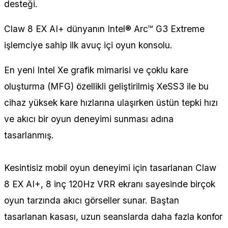
desteği.
Claw 8 EX AI+ dünyanın Intel® Arc™ G3 Extreme
işlemciye sahip ilk avuç içi oyun konsolu.
En yeni Intel Xe grafik mimarisi ve çoklu kare
oluşturma (MFG) özellikli geliştirilmiş XeSS3 ile bu
cihaz yüksek kare hızlarına ulaşırken üstün tepki hızı
ve akıcı bir oyun deneyimi sunması adına
tasarlanmış.
Kesintisiz mobil oyun deneyimi için tasarlanan Claw
8 EX AI+, 8 inç 120Hz VRR ekranı sayesinde birçok
oyun tarzında akıcı görseller sunar. Baştan
tasarlanan kasası, uzun seanslarda daha fazla konfor