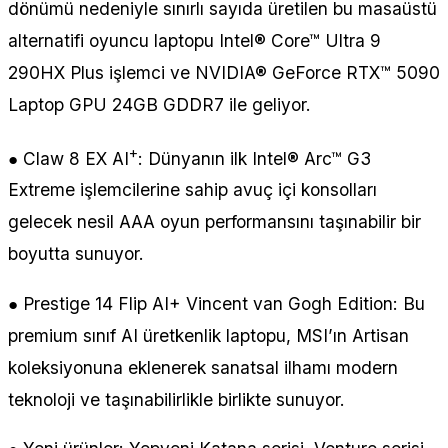
dönümü nedeniyle sınırlı sayıda üretilen bu masaüstü
alternatifi oyuncu laptopu Intel® Core™ Ultra 9
290HX Plus işlemci ve NVIDIA® GeForce RTX™ 5090
Laptop GPU 24GB GDDR7 ile geliyor.
+
● Claw 8 EX AI
: Dünyanın ilk Intel® Arc™ G3
Extreme işlemcilerine sahip avuç içi konsolları
gelecek nesil AAA oyun performansını taşınabilir bir
boyutta sunuyor.
● Prestige 14 Flip AI+ Vincent van Gogh Edition: Bu
premium sınıf AI üretkenlik laptopu, MSI’ın Artisan
koleksiyonuna eklenerek sanatsal ilhamı modern
teknoloji ve taşınabilirlikle birlikte sunuyor.