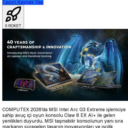
Favori Kaynak Yap
0
ROKET
COMPUTEX 2026’da MSI Intel Arc G3 Extreme işlemciye
sahip avuç içi oyun konsolu Claw 8 EX AI+ ile gelen
yenilikleri duyurdu. MSI taşınabilir konsolunun yanı sıra
markanın süregelen tasarım inovasyonları ve işçilik