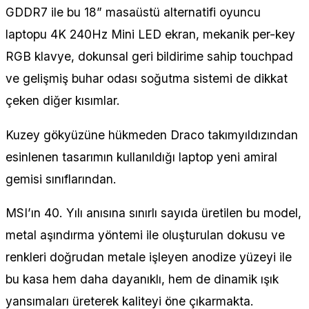
GDDR7 ile bu 18” masaüstü alternatifi oyuncu
laptopu 4K 240Hz Mini LED ekran, mekanik per-key
RGB klavye, dokunsal geri bildirime sahip touchpad
ve gelişmiş buhar odası soğutma sistemi de dikkat
çeken diğer kısımlar.
Kuzey gökyüzüne hükmeden Draco takımyıldızından
esinlenen tasarımın kullanıldığı laptop yeni amiral
gemisi sınıflarından.
MSI’ın 40. Yılı anısına sınırlı sayıda üretilen bu model,
metal aşındırma yöntemi ile oluşturulan dokusu ve
renkleri doğrudan metale işleyen anodize yüzeyi ile
bu kasa hem daha dayanıklı, hem de dinamik ışık
yansımaları üreterek kaliteyi öne çıkarmakta.