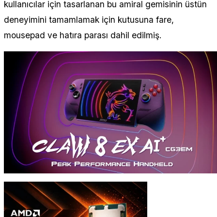
kullanıcılar için tasarlanan bu amiral gemisinin üstün
deneyimini tamamlamak için kutusuna fare,
mousepad ve hatıra parası dahil edilmiş.