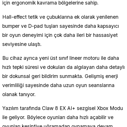
için ergonomik kavrama bölgelerine sahip.
Hall-effect tetik ve çubuklarına ek olarak yenilenen
bumper ve D-pad tuşları sayesinde daha kapsayıcı
bir oyun deneyimi için çok daha ileri bir hassasiyet
seviyesine ulaştı.
Bu cihaz ayrıca yeni üst sınıf lineer motoru ile daha
hızlı tepki süresi ve dokuları da algılayan daha detaylı
bir dokunsal geri bildirim sunmakta. Gelişmiş enerji
verimliliği sayesinde daha uzun oyun seanslarına
olanak tanıyor.
Yazılım tarafında Claw 8 EX AI+ sezgisel Xbox Modu
ile geliyor. Böylece oyunları daha hızlı açabilir ve
oyunları kesintiye uğramadan oynamaya devam