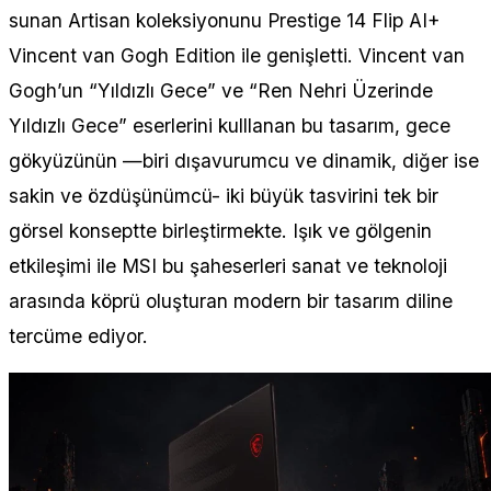
sunan Artisan koleksiyonunu Prestige 14 Flip AI+
Vincent van Gogh Edition ile genişletti. Vincent van
Gogh’un “Yıldızlı Gece” ve “Ren Nehri Üzerinde
Yıldızlı Gece” eserlerini kulllanan bu tasarım, gece
gökyüzünün —biri dışavurumcu ve dinamik, diğer ise
sakin ve özdüşünümcü- iki büyük tasvirini tek bir
görsel konseptte birleştirmekte. Işık ve gölgenin
etkileşimi ile MSI bu şaheserleri sanat ve teknoloji
arasında köprü oluşturan modern bir tasarım diline
tercüme ediyor.