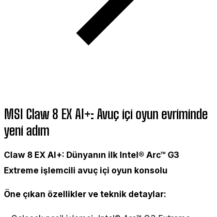
MSI Claw 8 EX AI+: Avuç içi oyun evriminde
yeni adım
Claw 8 EX AI+: Dünyanın ilk Intel® Arc™ G3
Extreme işlemcili avuç içi oyun konsolu
Öne çıkan özellikler ve teknik detaylar: