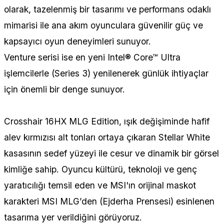
olarak, tazelenmiş bir tasarımı ve performans odaklı
mimarisi ile ana akım oyunculara güvenilir güç ve
kapsayıcı oyun deneyimleri sunuyor.
Venture serisi ise en yeni Intel® Core™ Ultra
işlemcilerle (Series 3) yenilenerek günlük ihtiyaçlar
için önemli bir denge sunuyor.
Crosshair 16HX MLG Edition, ışık değişiminde hafif
alev kırmızısı alt tonları ortaya çıkaran Stellar White
kasasının sedef yüzeyi ile cesur ve dinamik bir görsel
kimliğe sahip. Oyuncu kültürü, teknoloji ve genç
yaratıcılığı temsil eden ve MSI'ın orijinal maskot
karakteri MSI MLG’den (Ejderha Prensesi) esinlenen
tasarıma yer verildiğini görüyoruz.