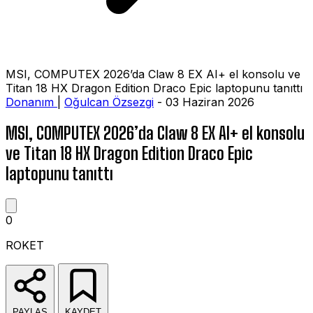
MSI, COMPUTEX 2026’da Claw 8 EX AI+ el konsolu ve
Titan 18 HX Dragon Edition Draco Epic laptopunu tanıttı
Donanım
|
Oğulcan Özsezgi
- 03 Haziran 2026
MSI, COMPUTEX 2026’da Claw 8 EX AI+ el konsolu
ve Titan 18 HX Dragon Edition Draco Epic
laptopunu tanıttı
0
ROKET
PAYLAŞ
KAYDET