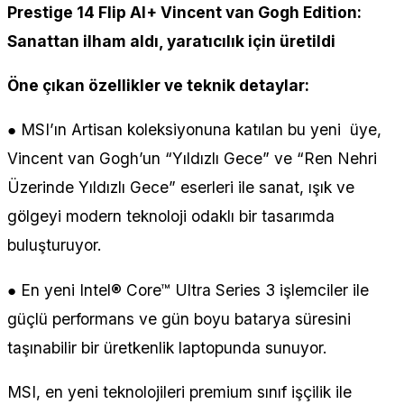
Prestige 14 Flip AI+ Vincent van Gogh Edition:
Sanattan ilham aldı, yaratıcılık için üretildi
Öne çıkan özellikler ve teknik detaylar:
● MSI’ın Artisan koleksiyonuna katılan bu yeni üye,
Vincent van Gogh’un “Yıldızlı Gece” ve “Ren Nehri
Üzerinde Yıldızlı Gece” eserleri ile sanat, ışık ve
gölgeyi modern teknoloji odaklı bir tasarımda
buluşturuyor.
● En yeni Intel® Core™ Ultra Series 3 işlemciler ile
güçlü performans ve gün boyu batarya süresini
taşınabilir bir üretkenlik laptopunda sunuyor.
MSI, en yeni teknolojileri premium sınıf işçilik ile