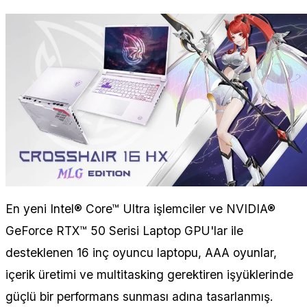
En yeni Intel® Core™ Ultra işlemciler ve NVIDIA®
GeForce RTX™ 50 Serisi Laptop GPU'lar ile
desteklenen 16 inç oyuncu laptopu, AAA oyunlar,
içerik üretimi ve multitasking gerektiren işyüklerinde
güçlü bir performans sunması adına tasarlanmış.