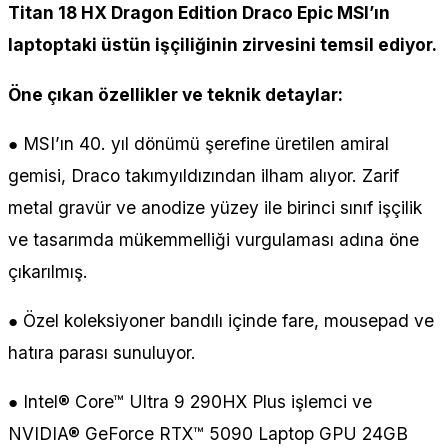
Titan 18 HX Dragon Edition Draco Epic MSI’ın
laptoptaki üstün işçiliğinin zirvesini temsil ediyor.
Öne çıkan özellikler ve teknik detaylar:
● MSI’ın 40. yıl dönümü şerefine üretilen amiral
gemisi, Draco takımyıldızından ilham alıyor. Zarif
metal gravür ve anodize yüzey ile birinci sınıf işçilik
ve tasarımda mükemmelliği vurgulaması adına öne
çıkarılmış.
● Özel koleksiyoner bandılı içinde fare, mousepad ve
hatıra parası sunuluyor.
● Intel® Core™ Ultra 9 290HX Plus işlemci ve
NVIDIA® GeForce RTX™ 5090 Laptop GPU 24GB