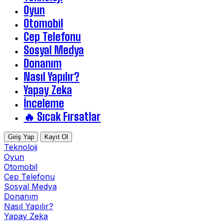
Oyun
Otomobil
Cep Telefonu
Sosyal Medya
Donanım
Nasıl Yapılır?
Yapay Zeka
İnceleme
🔥 Sıcak Fırsatlar
Giriş Yap
Kayıt Ol
Teknoloji
Oyun
Otomobil
Cep Telefonu
Sosyal Medya
Donanım
Nasıl Yapılır?
Yapay Zeka