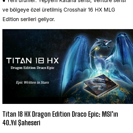
● Yeni ürünler: Yepyeni Katana serisi, Venture serisi
ve bölgeye özel üretilmiş Crosshair 16 HX MLG
Edition serileri geliyor.
Titan 18 HX Dragon Edition Draco Epic: MSI’ın
40.Yıl Şaheseri