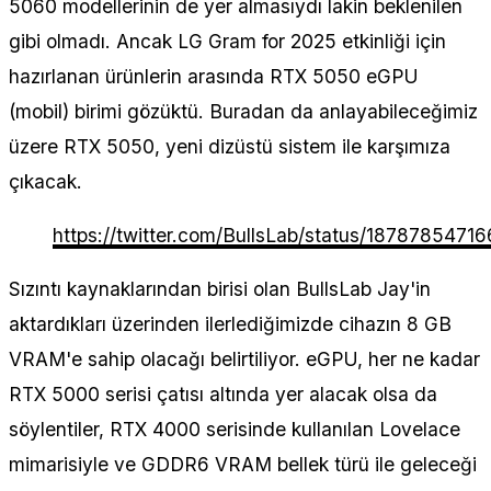
5060 modellerinin de yer almasıydı lakin beklenilen
gibi olmadı. Ancak LG Gram for 2025 etkinliği için
hazırlanan ürünlerin arasında RTX 5050 eGPU
(mobil) birimi gözüktü. Buradan da anlayabileceğimiz
üzere RTX 5050, yeni dizüstü sistem ile karşımıza
çıkacak.
https://twitter.com/BullsLab/status/187878547
Sızıntı kaynaklarından birisi olan BullsLab Jay'in
aktardıkları üzerinden ilerlediğimizde cihazın 8 GB
VRAM'e sahip olacağı belirtiliyor. eGPU, her ne kadar
RTX 5000 serisi çatısı altında yer alacak olsa da
söylentiler, RTX 4000 serisinde kullanılan Lovelace
mimarisiyle ve GDDR6 VRAM bellek türü ile geleceği