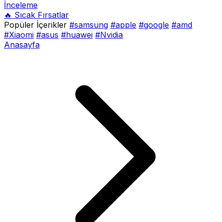
İnceleme
🔥 Sıcak Fırsatlar
Popüler İçerikler
#samsung
#apple
#google
#amd
#Xiaomi
#asus
#huawei
#Nvidia
Anasayfa