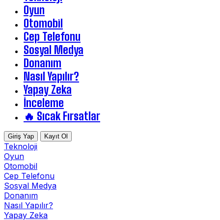
Oyun
Otomobil
Cep Telefonu
Sosyal Medya
Donanım
Nasıl Yapılır?
Yapay Zeka
İnceleme
🔥 Sıcak Fırsatlar
Giriş Yap
Kayıt Ol
Teknoloji
Oyun
Otomobil
Cep Telefonu
Sosyal Medya
Donanım
Nasıl Yapılır?
Yapay Zeka