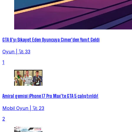
GTA 6'yı Şikayet Eden Oyuncuya Cimer'den Yanıt Geldi
Oyun
|
🚀 33
1
Amiral gemisi iPhone 17 Pro Max'te GTA 5 çalıştırıldı!
Mobil Oyun
|
🚀 23
2