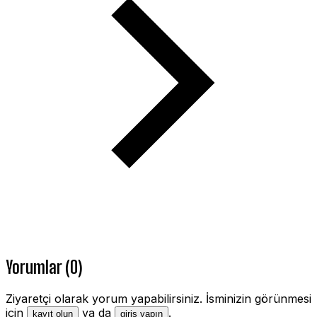
Yorumlar (0)
Ziyaretçi olarak yorum yapabilirsiniz. İsminizin görünmesi
için
ya da
.
kayıt olun
giriş yapın