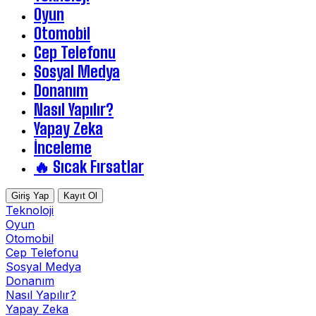
Oyun
Otomobil
Cep Telefonu
Sosyal Medya
Donanım
Nasıl Yapılır?
Yapay Zeka
İnceleme
🔥 Sıcak Fırsatlar
Giriş Yap
Kayıt Ol
Teknoloji
Oyun
Otomobil
Cep Telefonu
Sosyal Medya
Donanım
Nasıl Yapılır?
Yapay Zeka