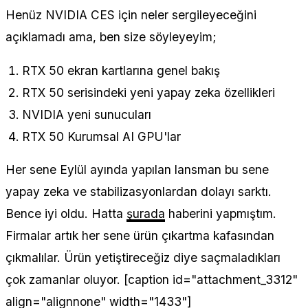
Henüz NVIDIA CES için neler sergileyeceğini
açıklamadı ama, ben size söyleyeyim;
RTX 50 ekran kartlarına genel bakış
RTX 50 serisindeki yeni yapay zeka özellikleri
NVIDIA yeni sunucuları
RTX 50 Kurumsal AI GPU'lar
Her sene Eylül ayında yapılan lansman bu sene
yapay zeka ve stabilizasyonlardan dolayı sarktı.
Bence iyi oldu. Hatta
şurada
haberini yapmıştım.
Firmalar artık her sene ürün çıkartma kafasından
çıkmalılar. Ürün yetiştireceğiz diye saçmaladıkları
çok zamanlar oluyor. [caption id="attachment_3312"
align="alignnone" width="1433"]