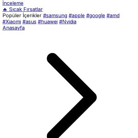
İnceleme
🔥 Sıcak Fırsatlar
Popüler İçerikler
#samsung
#apple
#google
#amd
#Xiaomi
#asus
#huawei
#Nvidia
Anasayfa