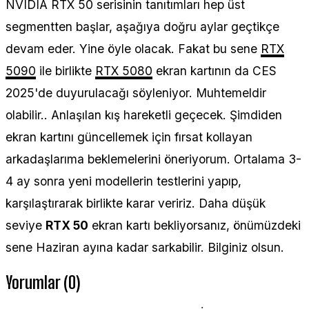
NVIDIA RTX 50 serisinin tanıtımları hep üst
segmentten başlar, aşağıya doğru aylar geçtikçe
devam eder. Yine öyle olacak. Fakat bu sene
RTX
5090
ile birlikte
RTX 5080
ekran kartının da CES
2025'de duyurulacağı söyleniyor. Muhtemeldir
olabilir.. Anlaşılan kış hareketli geçecek. Şimdiden
ekran kartını güncellemek için fırsat kollayan
arkadaşlarıma beklemelerini öneriyorum. Ortalama 3-
4 ay sonra yeni modellerin testlerini yapıp,
karşılaştırarak birlikte karar veririz. Daha düşük
seviye
RTX 50
ekran kartı bekliyorsanız, önümüzdeki
sene Haziran ayına kadar sarkabilir. Bilginiz olsun.
Yorumlar (0)