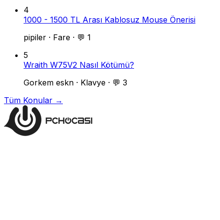
4
1000 - 1500 TL Arası Kablosuz Mouse Önerisi
pipiler
·
Fare
·
💬 1
5
Wraith W75V2 Nasıl Kötümü?
Gorkem eskn
·
Klavye
·
💬 3
Tüm Konular →