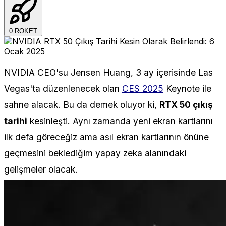
0
ROKET
NVIDIA CEO'su Jensen Huang, 3 ay içerisinde Las
Vegas'ta düzenlenecek olan
CES 2025
Keynote ile
sahne alacak. Bu da demek oluyor ki,
RTX 50 çıkış
tarihi
kesinleşti. Aynı zamanda yeni ekran kartlarını
ilk defa göreceğiz ama asıl ekran kartlarının önüne
geçmesini beklediğim yapay zeka alanındaki
gelişmeler olacak.