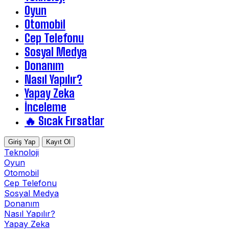
Oyun
Otomobil
Cep Telefonu
Sosyal Medya
Donanım
Nasıl Yapılır?
Yapay Zeka
İnceleme
🔥 Sıcak Fırsatlar
Giriş Yap
Kayıt Ol
Teknoloji
Oyun
Otomobil
Cep Telefonu
Sosyal Medya
Donanım
Nasıl Yapılır?
Yapay Zeka