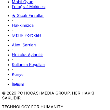
Mobil Oyun
Fotoğraf Makinesi
🔥 Sıcak Fırsatlar
·
Hakkımızda
·
Gizlilik Politikası
·
Alıntı Şartları
·
Hukuka Aykırılık
·
Kullanım Koşulları
·
Künye
·
İletişim
© 2026 PC HOCASI MEDIA GROUP. HER HAKKI
SAKLIDIR.
TECHNOLOGY FOR HUMANITY