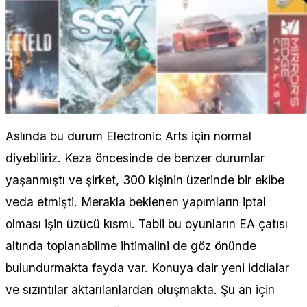
Aslında bu durum Electronic Arts için normal
diyebiliriz. Keza öncesinde de benzer durumlar
yaşanmıştı ve şirket, 300 kişinin üzerinde bir ekibe
veda etmişti. Merakla beklenen yapımların iptal
olması işin üzücü kısmı. Tabii bu oyunların EA çatısı
altında toplanabilme ihtimalini de göz önünde
bulundurmakta fayda var. Konuya dair yeni iddialar
ve sızıntılar aktarılanlardan oluşmakta. Şu an için