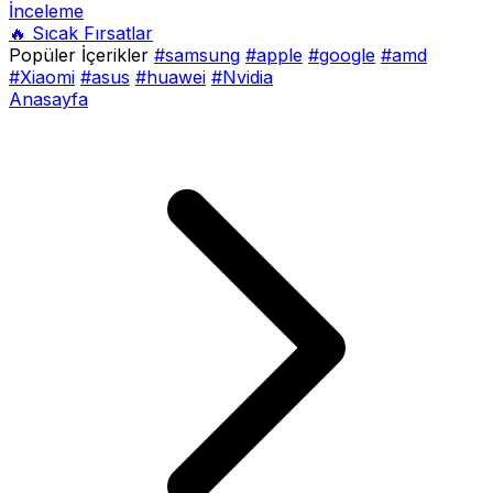
İnceleme
🔥 Sıcak Fırsatlar
Popüler İçerikler
#samsung
#apple
#google
#amd
#Xiaomi
#asus
#huawei
#Nvidia
Anasayfa