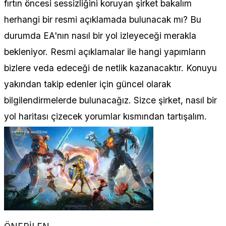
fırtın öncesi sessizliğini koruyan şirket bakalım
herhangi bir resmi açıklamada bulunacak mı? Bu
durumda EA'nın nasıl bir yol izleyeceği merakla
bekleniyor. Resmi açıklamalar ile hangi yapımların
bizlere veda edeceği de netlik kazanacaktır. Konuyu
yakından takip edenler için güncel olarak
bilgilendirmelerde bulunacağız. Sizce şirket, nasıl bir
yol haritası çizecek yorumlar kısmından tartışalım.