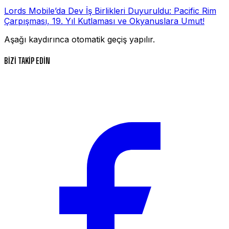
Lords Mobile’da Dev İş Birlikleri Duyuruldu: Pacific Rim
Çarpışması, 19. Yıl Kutlaması ve Okyanuslara Umut!
Aşağı kaydırınca otomatik geçiş yapılır.
BİZİ TAKİP EDİN