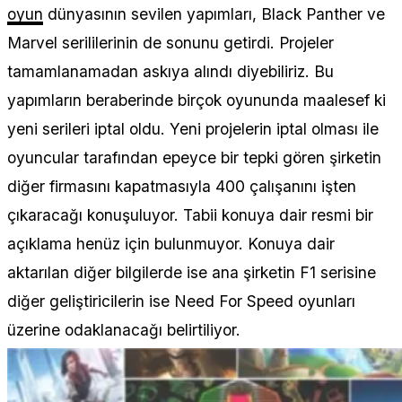
oyun
dünyasının sevilen yapımları, Black Panther ve
Marvel serililerinin de sonunu getirdi. Projeler
tamamlanamadan askıya alındı diyebiliriz. Bu
yapımların beraberinde birçok oyununda maalesef ki
yeni serileri iptal oldu. Yeni projelerin iptal olması ile
oyuncular tarafından epeyce bir tepki gören şirketin
diğer firmasını kapatmasıyla 400 çalışanını işten
çıkaracağı konuşuluyor. Tabii konuya dair resmi bir
açıklama henüz için bulunmuyor. Konuya dair
aktarılan diğer bilgilerde ise ana şirketin F1 serisine
diğer geliştiricilerin ise Need For Speed oyunları
üzerine odaklanacağı belirtiliyor.