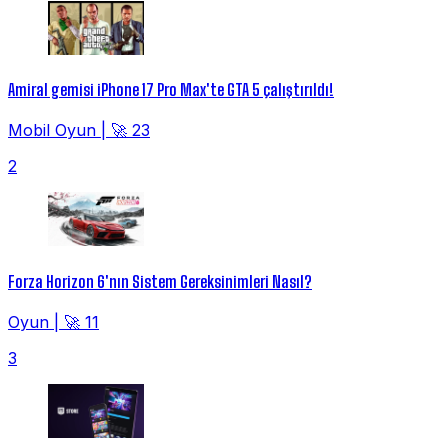
Amiral gemisi iPhone 17 Pro Max'te GTA 5 çalıştırıldı!
Mobil Oyun
|
🚀 23
2
Forza Horizon 6'nın Sistem Gereksinimleri Nasıl?
Oyun
|
🚀 11
3