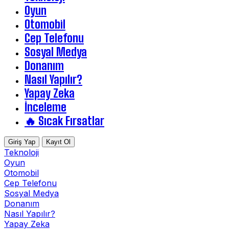
Oyun
Otomobil
Cep Telefonu
Sosyal Medya
Donanım
Nasıl Yapılır?
Yapay Zeka
İnceleme
🔥 Sıcak Fırsatlar
Giriş Yap
Kayıt Ol
Teknoloji
Oyun
Otomobil
Cep Telefonu
Sosyal Medya
Donanım
Nasıl Yapılır?
Yapay Zeka