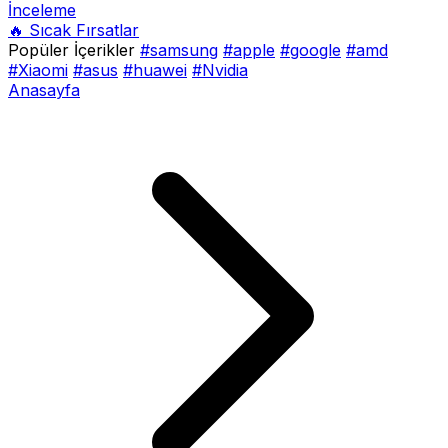
İnceleme
🔥 Sıcak Fırsatlar
Popüler İçerikler
#samsung
#apple
#google
#amd
#Xiaomi
#asus
#huawei
#Nvidia
Anasayfa