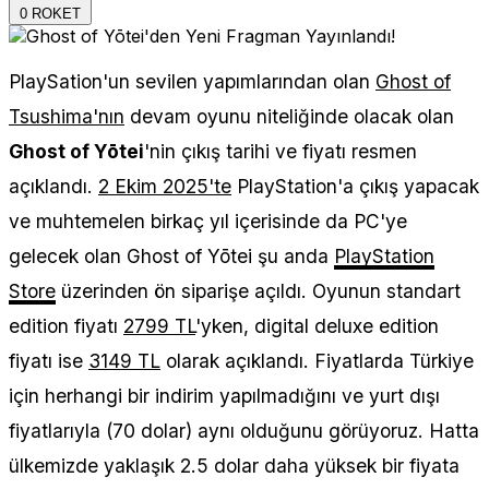
0
ROKET
PlaySation'un sevilen yapımlarından olan
Ghost of
Tsushima'nın
devam oyunu niteliğinde olacak olan
Ghost of Yōtei
'nin çıkış tarihi ve fiyatı resmen
açıklandı.
2 Ekim 2025'te
PlayStation'a çıkış yapacak
ve muhtemelen birkaç yıl içerisinde da PC'ye
gelecek olan Ghost of Yōtei şu anda
PlayStation
Store
üzerinden ön siparişe açıldı. Oyunun standart
edition fiyatı
2799 TL
'yken, digital deluxe edition
fiyatı ise
3149 TL
olarak açıklandı. Fiyatlarda Türkiye
için herhangi bir indirim yapılmadığını ve yurt dışı
fiyatlarıyla (70 dolar) aynı olduğunu görüyoruz. Hatta
ülkemizde yaklaşık 2.5 dolar daha yüksek bir fiyata