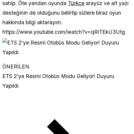
sahip. Öte yandan oyunda
Türkçe
arayüz ve alt yazı
desteğinin de olduğunu belirtip sizlere biraz oyun
hakkında bilgi aktarayım.
https://www.youtube.com/watch?v=qRiTEkU3Utg
ÖNERİLEN
ETS 2’ye Resmi Otobüs Modu Geliyor! Duyuru
Yapıldı