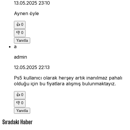
13.05.2025 23:10
Aynen öyle
👍
0
👎
0
Yanıtla
a
admin
12.05.2025 22:13
Ps5 kullanıcı olarak herşey artık inanılmaz pahalı
olduğu için bu fiyatlara alışmış bulunmaktayız.
👍
0
👎
0
Yanıtla
Sıradaki Haber