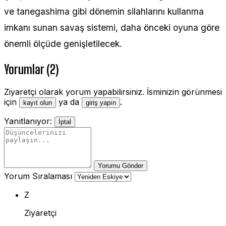
ve tanegashima gibi dönemin silahlarını kullanma
imkanı sunan savaş sistemi, daha önceki oyuna göre
önemli ölçüde genişletilecek.
Yorumlar (2)
Ziyaretçi olarak yorum yapabilirsiniz. İsminizin görünmesi
için
ya da
.
kayıt olun
giriş yapın
Yanıtlanıyor:
İptal
Yorumu Gönder
Yorum Sıralaması
Z
Ziyaretçi