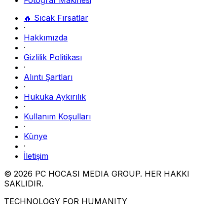
🔥 Sıcak Fırsatlar
·
Hakkımızda
·
Gizlilik Politikası
·
Alıntı Şartları
·
Hukuka Aykırılık
·
Kullanım Koşulları
·
Künye
·
İletişim
© 2026 PC HOCASI MEDIA GROUP. HER HAKKI
SAKLIDIR.
TECHNOLOGY FOR HUMANITY