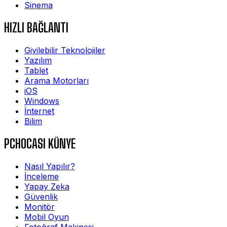
Sinema
HIZLI BAĞLANTI
Giyilebilir Teknolojiler
Yazılım
Tablet
Arama Motorları
iOS
Windows
İnternet
Bilim
PCHOCASI KÜNYE
Nasıl Yapılır?
İnceleme
Yapay Zeka
Güvenlik
Monitör
Mobil Oyun
Fotoğraf Makinesi