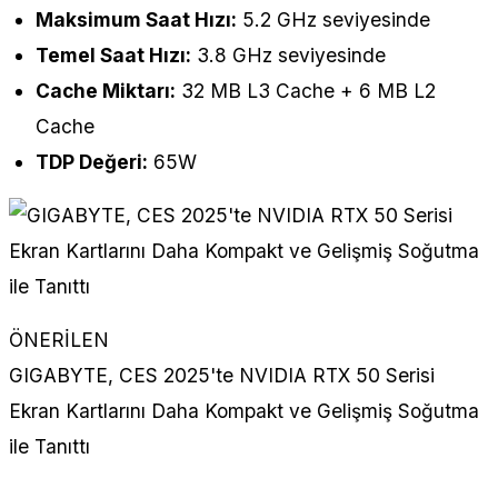
Maksimum Saat Hızı:
5.2 GHz seviyesinde
Temel Saat Hızı:
3.8 GHz seviyesinde
Cache Miktarı:
32 MB L3 Cache + 6 MB L2
Cache
TDP Değeri:
65W
ÖNERİLEN
GIGABYTE, CES 2025'te NVIDIA RTX 50 Serisi
Ekran Kartlarını Daha Kompakt ve Gelişmiş Soğutma
ile Tanıttı