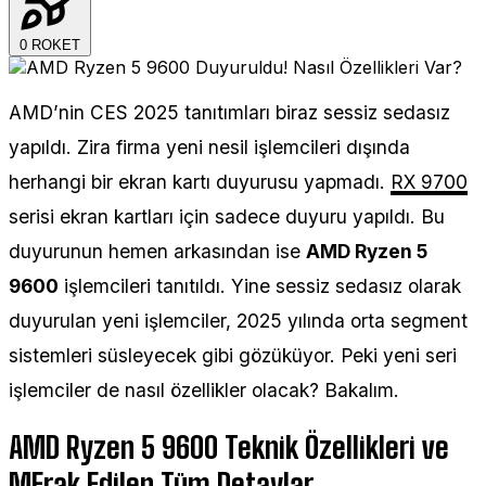
0
ROKET
AMD’nin CES 2025 tanıtımları biraz sessiz sedasız
yapıldı. Zira firma yeni nesil işlemcileri dışında
herhangi bir ekran kartı duyurusu yapmadı.
RX 9700
serisi ekran kartları için sadece duyuru yapıldı. Bu
duyurunun hemen arkasından ise
AMD Ryzen 5
9600
işlemcileri tanıtıldı. Yine sessiz sedasız olarak
duyurulan yeni işlemciler, 2025 yılında orta segment
sistemleri süsleyecek gibi gözüküyor. Peki yeni seri
işlemciler de nasıl özellikler olacak? Bakalım.
AMD Ryzen 5 9600 Teknik Özellikleri ve
MErak Edilen Tüm Detaylar