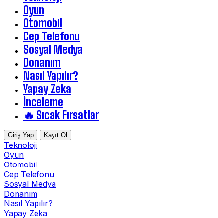
Oyun
Otomobil
Cep Telefonu
Sosyal Medya
Donanım
Nasıl Yapılır?
Yapay Zeka
İnceleme
🔥 Sıcak Fırsatlar
Giriş Yap
Kayıt Ol
Teknoloji
Oyun
Otomobil
Cep Telefonu
Sosyal Medya
Donanım
Nasıl Yapılır?
Yapay Zeka