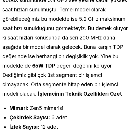
9600X sürümünde 5.4 GHz seviyesine kadar yüksek
saat hızları sunulmuştu. Temel model olarak
görebileceğimiz bu modelde ise 5.2 GHz maksimum
saat hızı sunulduğunu görmekteyiz. Bu demek oluyor
ki saat hızları konusunda da seri 200 MHz daha
aşağıda bir model olarak gelecek. Buna karşın TDP
değerinde ise herhangi bir değişiklik yok. Yine bu
modelde de
65W TDP
değeri değerini koruyor.
Dediğimiz gibi çok üst segment bir işlemci
olmayacak. Orta segmente hitap eden bir işlemci
modeli olacak.
İşlemcinin Teknik Özellikleri Özet
Mimari:
Zen5 mimarisi
Çekirdek Sayısı:
6 adet
İzlek Sayısı:
12 adet