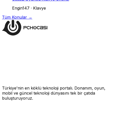
Engin147
·
Klavye
Tüm Konular →
Türkiye'nin en köklü teknoloji portalı. Donanım, oyun,
mobil ve güncel teknoloji dünyasını tek bir çatıda
buluşturuyoruz.