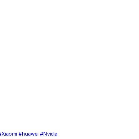
#Xiaomi
#huawei
#Nvidia