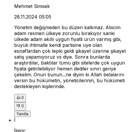
Mehmet Simsek
28.11.2024 05:05
Yönetim değişmeden bu düzen kalkmaz. Abicim
adam resmen ülkeye zorunlu bırakıyor sanki
ülkede adam akıllı uygun fiyatli ürün varmış gibi,
büyük ihtimalle kendi partisine üye olan
esnaflardan çok tepki geldi şikayet üzerine şikayet
satış yapamıyoruz vs diye. Sonra bunlarda
araştırdılar, baktılar tümü gibi sitelerde çok uygun
fiyata getirilebiliyor hemen dediler sınırı geriye
çekelim. Onun bunun...ne diyim ki Allah belalarını
versin bu hükümetin, yöneticilerinin, bu hükümeti
destekleyen kişilerinde.
👍
0
👎
0
Yanıtla
İ
İlginç