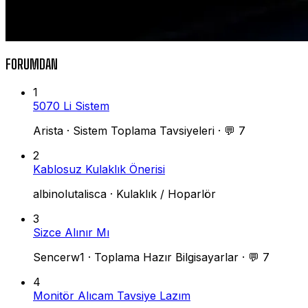
FORUMDAN
1
5070 Li Sistem
Arista
·
Sistem Toplama Tavsiyeleri
·
💬 7
2
Kablosuz Kulaklık Önerisi
albinolutalisca
·
Kulaklık / Hoparlör
3
Sizce Alınır Mı
Sencerw1
·
Toplama Hazır Bilgisayarlar
·
💬 7
4
Monitör Alıcam Tavsiye Lazım