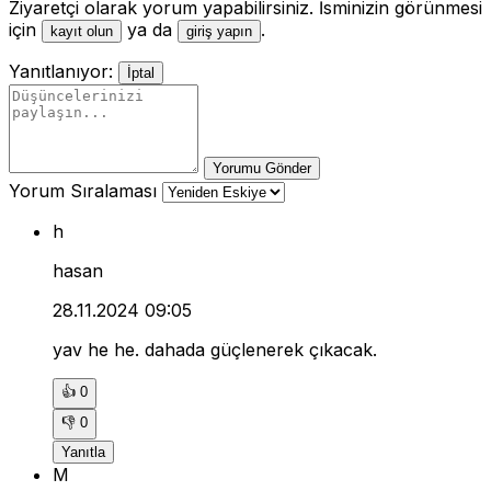
Ziyaretçi olarak yorum yapabilirsiniz. İsminizin görünmesi
için
ya da
.
kayıt olun
giriş yapın
Yanıtlanıyor:
İptal
Yorumu Gönder
Yorum Sıralaması
h
hasan
28.11.2024 09:05
yav he he. dahada güçlenerek çıkacak.
👍
0
👎
0
Yanıtla
M