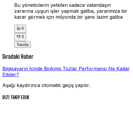
Bu yöneticilerin yetkileri sadece vatandaşın
zararına uygun işler yapmak galiba, yararimiza bir
karar görmek için milyonda bir şans lazim galiba
👍
0
👎
0
Yanıtla
Sıradaki Haber
Bilgisayarın İçinde Birikmiş Tozlar Performansı Ne Kadar
Etkiler?
Aşağı kaydırınca otomatik geçiş yapılır.
BİZİ TAKİP EDİN