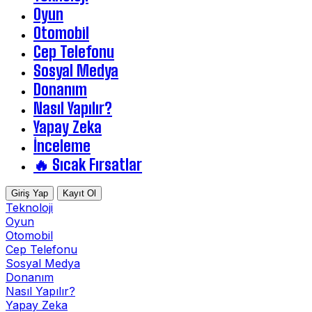
Oyun
Otomobil
Cep Telefonu
Sosyal Medya
Donanım
Nasıl Yapılır?
Yapay Zeka
İnceleme
🔥 Sıcak Fırsatlar
Giriş Yap
Kayıt Ol
Teknoloji
Oyun
Otomobil
Cep Telefonu
Sosyal Medya
Donanım
Nasıl Yapılır?
Yapay Zeka