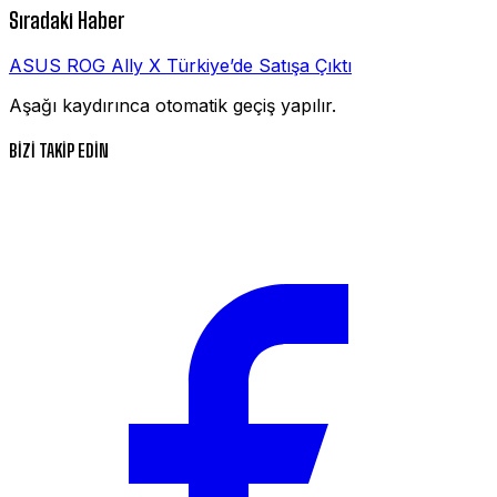
Sıradaki Haber
ASUS ROG Ally X Türkiye’de Satışa Çıktı
Aşağı kaydırınca otomatik geçiş yapılır.
BİZİ TAKİP EDİN