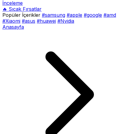
İnceleme
🔥 Sıcak Fırsatlar
Popüler İçerikler
#samsung
#apple
#google
#amd
#Xiaomi
#asus
#huawei
#Nvidia
Anasayfa