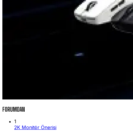
FORUMDAN
1
2K Monitör Önerisi