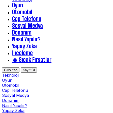
Oyun
Otomobil
Cep Telefonu
Sosyal Medya
Donanım
Nasıl Yapılır?
Yapay Zeka
İnceleme
🔥 Sıcak Fırsatlar
Giriş Yap
Kayıt Ol
Teknoloji
Oyun
Otomobil
Cep Telefonu
Sosyal Medya
Donanım
Nasıl Yapılır?
Yapay Zeka