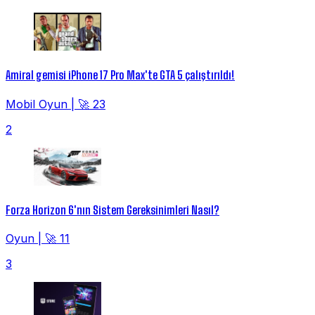
Amiral gemisi iPhone 17 Pro Max'te GTA 5 çalıştırıldı!
Mobil Oyun
|
🚀 23
2
Forza Horizon 6'nın Sistem Gereksinimleri Nasıl?
Oyun
|
🚀 11
3