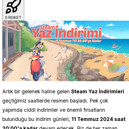
0
ROKET
Artık bir gelenek haline gelen
Steam Yaz İndirimleri
geçtiğimiz saatlerde resmen başladı. Pek çok
yapımda ciddi indirimler ve önemli fırsatların
bulunduğu bu indirim günleri,
11 Temmuz 2024 saat
20:00'a kadar
devam edecek. Biz de her zaman