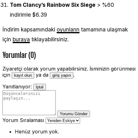
Tom Clancy’s Rainbow Six Siege
> %60
indirimle $6.39
İndirim kapsamındaki
oyunların
tamamına ulaşmak
için
buraya
tıklayabilirsiniz.
Yorumlar (0)
Ziyaretçi olarak yorum yapabilirsiniz. İsminizin görünmesi
için
ya da
.
kayıt olun
giriş yapın
Yanıtlanıyor:
İptal
Yorumu Gönder
Yorum Sıralaması
Henüz yorum yok.