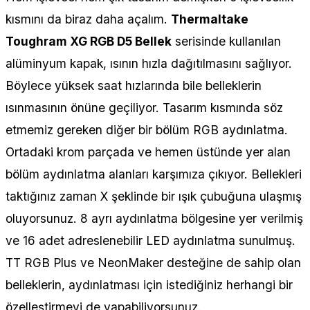
kısmını da biraz daha açalım.
Thermaltake
Toughram XG RGB D5 Bellek
serisinde kullanılan
alüminyum kapak, ısının hızla dağıtılmasını sağlıyor.
Böylece yüksek saat hızlarında bile belleklerin
ısınmasının önüne geçiliyor. Tasarım kısmında söz
etmemiz gereken diğer bir bölüm RGB aydınlatma.
Ortadaki krom parçada ve hemen üstünde yer alan
bölüm aydınlatma alanları karşımıza çıkıyor. Bellekleri
taktığınız zaman X şeklinde bir ışık çubuğuna ulaşmış
oluyorsunuz. 8 ayrı aydınlatma bölgesine yer verilmiş
ve 16 adet adreslenebilir LED aydınlatma sunulmuş.
TT RGB Plus ve NeonMaker desteğine de sahip olan
belleklerin, aydınlatması için istediğiniz herhangi bir
özelleştirmeyi de yapabiliyorsunuz.