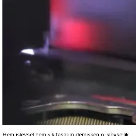
Hem işlevsel hem şık tasarım demişken o işlevsellik