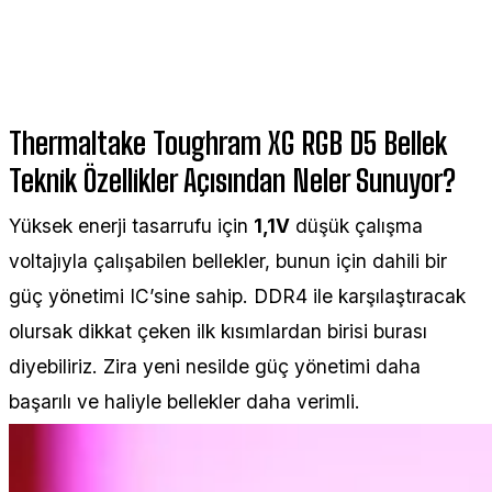
Thermaltake Toughram XG RGB D5 Bellek
Teknik Özellikler Açısından Neler Sunuyor?
Yüksek enerji tasarrufu için
1,1V
düşük çalışma
voltajıyla çalışabilen bellekler, bunun için dahili bir
güç yönetimi IC’sine sahip. DDR4 ile karşılaştıracak
olursak dikkat çeken ilk kısımlardan birisi burası
diyebiliriz. Zira yeni nesilde güç yönetimi daha
başarılı ve haliyle bellekler daha verimli.