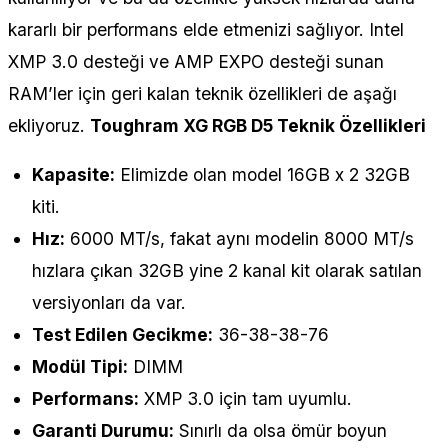
kararlı bir performans elde etmenizi sağlıyor. Intel
XMP 3.0 desteği ve AMP EXPO desteği sunan
RAM’ler için geri kalan teknik özellikleri de aşağı
ekliyoruz.
Toughram XG RGB D5 Teknik Özellikleri
Kapasite:
Elimizde olan model 16GB x 2 32GB
kiti.
Hız:
6000 MT/s, fakat aynı modelin 8000 MT/s
hızlara çıkan 32GB yine 2 kanal kit olarak satılan
versiyonları da var.
Test Edilen Gecikme:
36-38-38-76
Modül Tipi:
DIMM
Performans:
XMP 3.0 için tam uyumlu.
Garanti Durumu:
Sınırlı da olsa ömür boyun