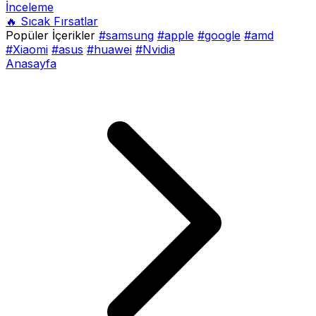
İnceleme
🔥 Sıcak Fırsatlar
Popüler İçerikler
#samsung
#apple
#google
#amd
#Xiaomi
#asus
#huawei
#Nvidia
Anasayfa