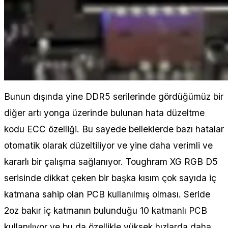
Bunun dışında yine DDR5 serilerinde gördüğümüz bir
diğer artı yonga üzerinde bulunan hata düzeltme
kodu ECC özelliği. Bu sayede belleklerde bazı hatalar
otomatik olarak düzeltiliyor ve yine daha verimli ve
kararlı bir çalışma sağlanıyor. Toughram XG RGB D5
serisinde dikkat çeken bir başka kısım çok sayıda iç
katmana sahip olan PCB kullanılmış olması. Seride
2oz bakır iç katmanın bulunduğu 10 katmanlı PCB
kullanılıyor ve bu da özellikle yüksek hızlarda daha