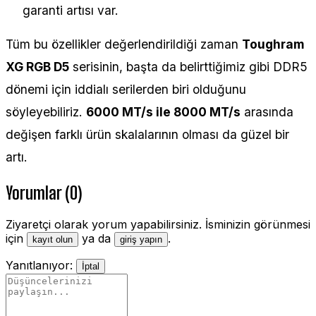
garanti artısı var.
Tüm bu özellikler değerlendirildiği zaman
Toughram
XG RGB D5
serisinin, başta da belirttiğimiz gibi DDR5
dönemi için iddialı serilerden biri olduğunu
söyleyebiliriz.
6000 MT/s ile 8000 MT/s
arasında
değişen farklı ürün skalalarının olması da güzel bir
artı.
Yorumlar (0)
Ziyaretçi olarak yorum yapabilirsiniz. İsminizin görünmesi
için
ya da
.
kayıt olun
giriş yapın
Yanıtlanıyor:
İptal