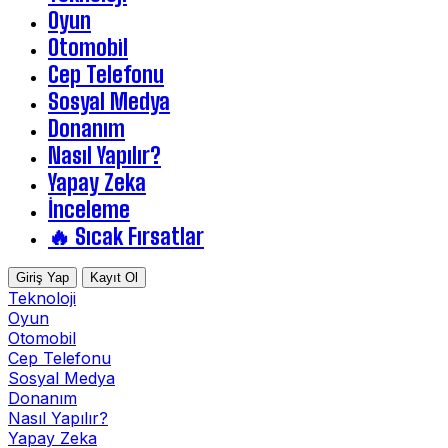
Oyun
Otomobil
Cep Telefonu
Sosyal Medya
Donanım
Nasıl Yapılır?
Yapay Zeka
İnceleme
🔥 Sıcak Fırsatlar
Giriş Yap
Kayıt Ol
Teknoloji
Oyun
Otomobil
Cep Telefonu
Sosyal Medya
Donanım
Nasıl Yapılır?
Yapay Zeka