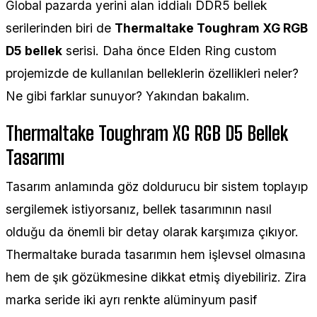
Global pazarda yerini alan iddialı DDR5 bellek
serilerinden biri de
Thermaltake Toughram XG RGB
D5
bellek
serisi. Daha önce Elden Ring custom
projemizde de kullanılan belleklerin özellikleri neler?
Ne gibi farklar sunuyor? Yakından bakalım.
Thermaltake Toughram XG RGB D5 Bellek
Tasarımı
Tasarım anlamında göz doldurucu bir sistem toplayıp
sergilemek istiyorsanız, bellek tasarımının nasıl
olduğu da önemli bir detay olarak karşımıza çıkıyor.
Thermaltake burada tasarımın hem işlevsel olmasına
hem de şık gözükmesine dikkat etmiş diyebiliriz. Zira
marka seride iki ayrı renkte alüminyum pasif