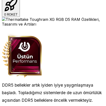
0
ROKET
DDR5 bellekler artık iyiden iyiye yaygınlaşmaya
başladı. Topladığımız sistemlerde de uzun ömürlülük
açısından DDR5 belleklere öncelik vermekteyiz.