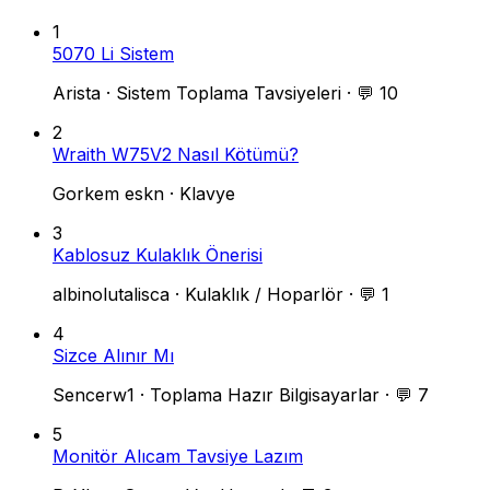
1
5070 Li Sistem
Arista
·
Sistem Toplama Tavsiyeleri
·
💬 10
2
Wraith W75V2 Nasıl Kötümü?
Gorkem eskn
·
Klavye
3
Kablosuz Kulaklık Önerisi
albinolutalisca
·
Kulaklık / Hoparlör
·
💬 1
4
Sizce Alınır Mı
Sencerw1
·
Toplama Hazır Bilgisayarlar
·
💬 7
5
Monitör Alıcam Tavsiye Lazım