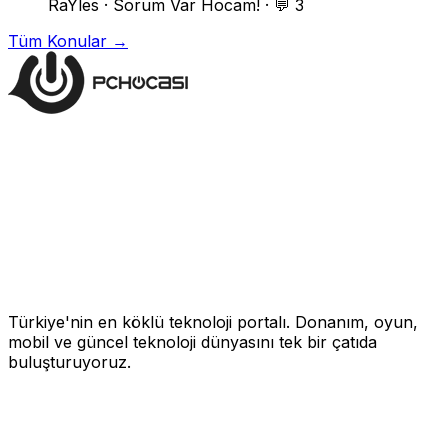
RaYles
·
Sorum Var Hocam!
·
💬 3
Tüm Konular →
Türkiye'nin en köklü teknoloji portalı. Donanım, oyun,
mobil ve güncel teknoloji dünyasını tek bir çatıda
buluşturuyoruz.