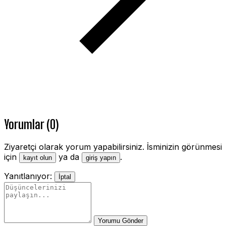
Yorumlar (0)
Ziyaretçi olarak yorum yapabilirsiniz. İsminizin görünmesi
için
ya da
.
kayıt olun
giriş yapın
Yanıtlanıyor:
İptal
Yorumu Gönder