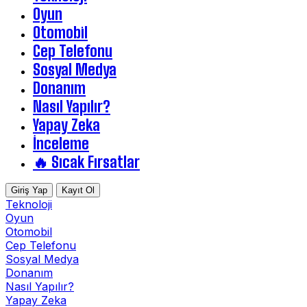
Oyun
Otomobil
Cep Telefonu
Sosyal Medya
Donanım
Nasıl Yapılır?
Yapay Zeka
İnceleme
🔥 Sıcak Fırsatlar
Giriş Yap
Kayıt Ol
Teknoloji
Oyun
Otomobil
Cep Telefonu
Sosyal Medya
Donanım
Nasıl Yapılır?
Yapay Zeka