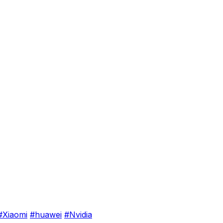
#Xiaomi
#huawei
#Nvidia