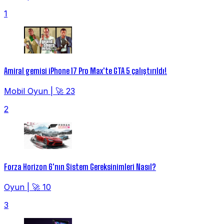
1
Amiral gemisi iPhone 17 Pro Max'te GTA 5 çalıştırıldı!
Mobil Oyun
|
🚀 23
2
Forza Horizon 6'nın Sistem Gereksinimleri Nasıl?
Oyun
|
🚀 10
3