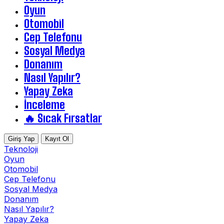
Oyun
Otomobil
Cep Telefonu
Sosyal Medya
Donanım
Nasıl Yapılır?
Yapay Zeka
İnceleme
🔥 Sıcak Fırsatlar
Giriş Yap
Kayıt Ol
Teknoloji
Oyun
Otomobil
Cep Telefonu
Sosyal Medya
Donanım
Nasıl Yapılır?
Yapay Zeka