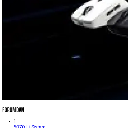
FORUMDAN
1
5070 Li Sistem