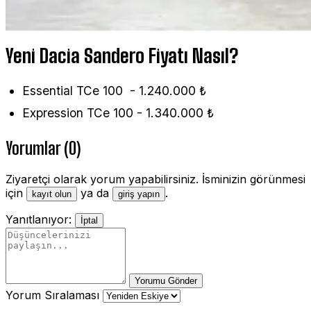
Yeni Dacia Sandero Fiyatı Nasıl?
Essential TCe 100 - 1.240.000 ₺
Expression TCe 100 - 1.340.000 ₺
Yorumlar (0)
Ziyaretçi olarak yorum yapabilirsiniz. İsminizin görünmesi
için
ya da
.
kayıt olun
giriş yapın
Yanıtlanıyor:
İptal
Yorumu Gönder
Yorum Sıralaması