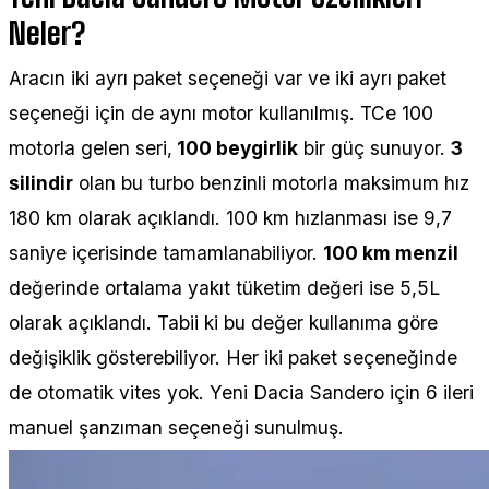
Neler?
Aracın iki ayrı paket seçeneği var ve iki ayrı paket
seçeneği için de aynı motor kullanılmış. TCe 100
motorla gelen seri,
100 beygirlik
bir güç sunuyor.
3
silindir
olan bu turbo benzinli motorla maksimum hız
180 km olarak açıklandı. 100 km hızlanması ise 9,7
saniye içerisinde tamamlanabiliyor.
100 km menzil
değerinde ortalama yakıt tüketim değeri ise 5,5L
olarak açıklandı. Tabii ki bu değer kullanıma göre
değişiklik gösterebiliyor. Her iki paket seçeneğinde
de otomatik vites yok. Yeni Dacia Sandero için 6 ileri
manuel şanzıman seçeneği sunulmuş.