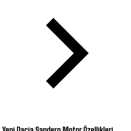
Yeni Dacia Sandero Motor Özellikleri