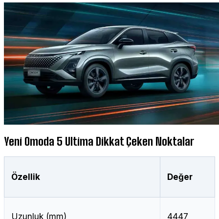
Yeni Omoda 5 Ultima Dikkat Çeken Noktalar
Özellik
Değer
Uzunluk (mm)
4447