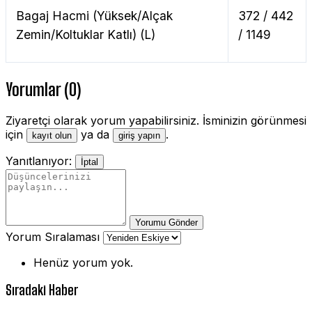
Bagaj Hacmi (Yüksek/Alçak
372 / 442
Zemin/Koltuklar Katlı) (L)
/ 1149
Yorumlar (0)
Ziyaretçi olarak yorum yapabilirsiniz. İsminizin görünmesi
için
ya da
.
kayıt olun
giriş yapın
Yanıtlanıyor:
İptal
Yorumu Gönder
Yorum Sıralaması
Henüz yorum yok.
Sıradaki Haber