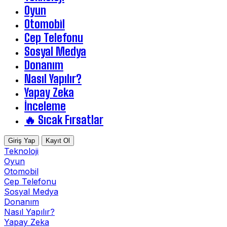
Oyun
Otomobil
Cep Telefonu
Sosyal Medya
Donanım
Nasıl Yapılır?
Yapay Zeka
İnceleme
🔥 Sıcak Fırsatlar
Giriş Yap
Kayıt Ol
Teknoloji
Oyun
Otomobil
Cep Telefonu
Sosyal Medya
Donanım
Nasıl Yapılır?
Yapay Zeka