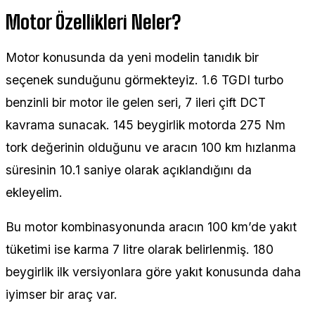
Motor Özellikleri Neler?
Motor konusunda da yeni modelin tanıdık bir
seçenek sunduğunu görmekteyiz. 1.6 TGDI turbo
benzinli bir motor ile gelen seri, 7 ileri çift DCT
kavrama sunacak. 145 beygirlik motorda 275 Nm
tork değerinin olduğunu ve aracın 100 km hızlanma
süresinin 10.1 saniye olarak açıklandığını da
ekleyelim.
Bu motor kombinasyonunda aracın 100 km’de yakıt
tüketimi ise karma 7 litre olarak belirlenmiş. 180
beygirlik ilk versiyonlara göre yakıt konusunda daha
iyimser bir araç var.