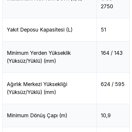
2750
Yakıt Deposu Kapasitesi (L)
51
Minimum Yerden Yükseklik
164 / 143
(Yüksüz/Yüklü) (mm)
Ağırlık Merkezi Yüksekliği
624 / 595
(Yüksüz/Yüklü) (mm)
Minimum Dönüş Çapı (m)
10,9