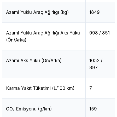
Azami Yüklü Araç Ağırlığı (kg)
1849
Azami Yüklü Araç Ağırlığı Aks Yükü
998 / 851
(Ön/Arka)
Azami Aks Yükü (Ön/Arka)
1052 /
897
Karma Yakıt Tüketimi (L/100 km)
7
CO₂ Emisyonu (g/km)
159