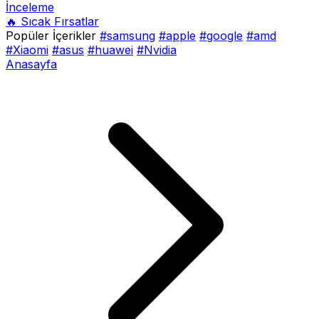
İnceleme
🔥 Sıcak Fırsatlar
Popüler İçerikler
#samsung
#apple
#google
#amd
#Xiaomi
#asus
#huawei
#Nvidia
Anasayfa