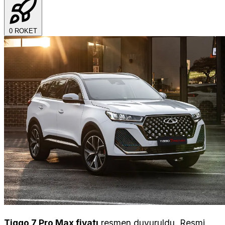
0
ROKET
Tiggo 7 Pro Max fiyatı
resmen duyuruldu. Resmi