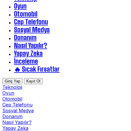
Oyun
Otomobil
Cep Telefonu
Sosyal Medya
Donanım
Nasıl Yapılır?
Yapay Zeka
İnceleme
🔥 Sıcak Fırsatlar
Giriş Yap
Kayıt Ol
Teknoloji
Oyun
Otomobil
Cep Telefonu
Sosyal Medya
Donanım
Nasıl Yapılır?
Yapay Zeka