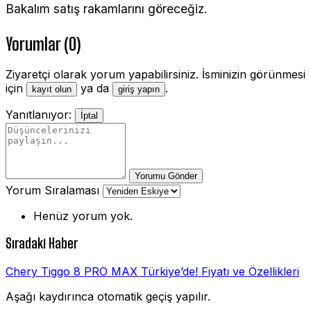
Bakalım satış rakamlarını göreceğiz.
Yorumlar (0)
Ziyaretçi olarak yorum yapabilirsiniz. İsminizin görünmesi
için
ya da
.
kayıt olun
giriş yapın
Yanıtlanıyor:
İptal
Yorumu Gönder
Yorum Sıralaması
Henüz yorum yok.
Sıradaki Haber
Chery Tiggo 8 PRO MAX Türkiye’de! Fiyatı ve Özellikleri
Aşağı kaydırınca otomatik geçiş yapılır.