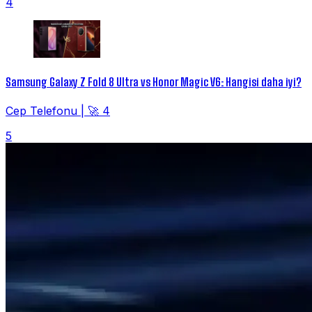
4
Samsung Galaxy Z Fold 8 Ultra vs Honor Magic V6: Hangisi daha iyi?
Cep Telefonu
|
🚀 4
5