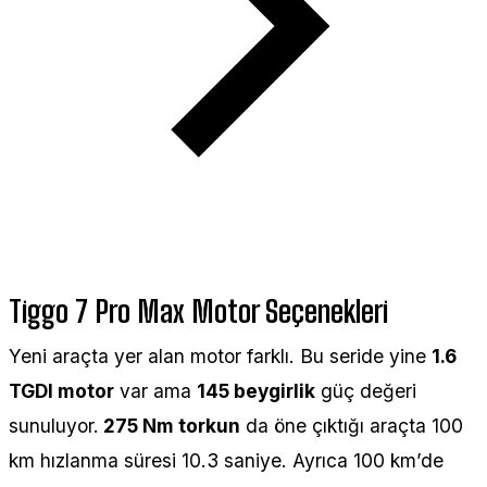
Tiggo 7 Pro Max Motor Seçenekleri
Yeni araçta yer alan motor farklı. Bu seride yine
1.6
TGDI motor
var ama
145 beygirlik
güç değeri
sunuluyor.
275 Nm torkun
da öne çıktığı araçta 100
km hızlanma süresi 10.3 saniye. Ayrıca 100 km’de