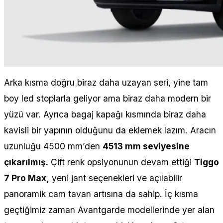
Arka kısma doğru biraz daha uzayan seri, yine tam
boy led stoplarla geliyor ama biraz daha modern bir
yüzü var. Ayrıca bagaj kapağı kısmında biraz daha
kavisli bir yapının olduğunu da eklemek lazım. Aracın
uzunluğu 4500 mm’den
4513 mm seviyesine
çıkarılmış.
Çift renk opsiyonunun devam ettiği
Tiggo
7 Pro Max,
yeni jant seçenekleri ve açılabilir
panoramik cam tavan artısına da sahip. İç kısma
geçtiğimiz zaman Avantgarde modellerinde yer alan