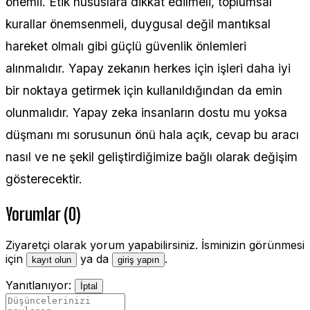
önemli. Etik hususlara dikkat edilmeli, toplumsal
kurallar önemsenmeli, duygusal değil mantıksal
hareket olmalı gibi güçlü güvenlik önlemleri
alınmalıdır. Yapay zekanın herkes için işleri daha iyi
bir noktaya getirmek için kullanıldığından da emin
olunmalıdır. Yapay zeka insanların dostu mu yoksa
düşmanı mı sorusunun önü hala açık, cevap bu aracı
nasıl ve ne şekil geliştirdiğimize bağlı olarak değişim
gösterecektir.
Yorumlar (0)
Ziyaretçi olarak yorum yapabilirsiniz. İsminizin görünmesi
için
ya da
.
kayıt olun
giriş yapın
Yanıtlanıyor:
İptal