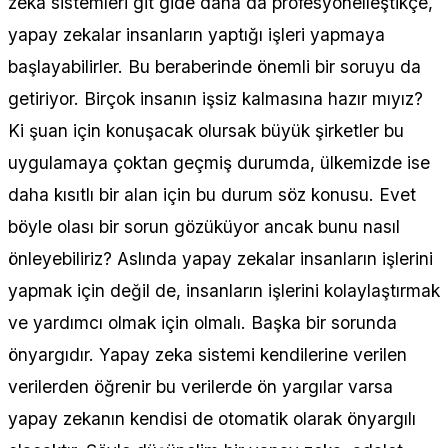
zeka sistemleri git gide daha da profesyonelleştikçe,
yapay zekalar insanların yaptığı işleri yapmaya
başlayabilirler. Bu beraberinde önemli bir soruyu da
getiriyor. Birçok insanın işsiz kalmasına hazır mıyız?
Ki şuan için konuşacak olursak büyük şirketler bu
uygulamaya çoktan geçmiş durumda, ülkemizde ise
daha kısıtlı bir alan için bu durum söz konusu. Evet
böyle olası bir sorun gözüküyor ancak bunu nasıl
önleyebiliriz? Aslında yapay zekalar insanların işlerini
yapmak için değil de, insanların işlerini kolaylaştırmak
ve yardımcı olmak için olmalı. Başka bir sorunda
önyargıdır. Yapay zeka sistemi kendilerine verilen
verilerden öğrenir bu verilerde ön yargılar varsa
yapay zekanın kendisi de otomatik olarak önyargılı