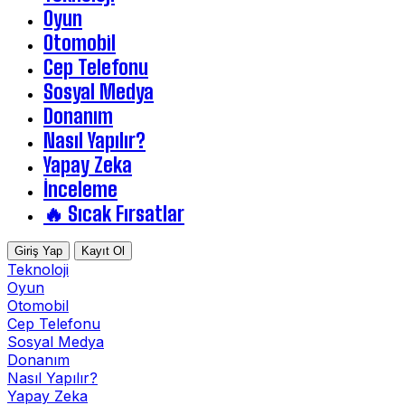
Oyun
Otomobil
Cep Telefonu
Sosyal Medya
Donanım
Nasıl Yapılır?
Yapay Zeka
İnceleme
🔥 Sıcak Fırsatlar
Giriş Yap
Kayıt Ol
Teknoloji
Oyun
Otomobil
Cep Telefonu
Sosyal Medya
Donanım
Nasıl Yapılır?
Yapay Zeka