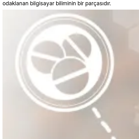
odaklanan bilgisayar biliminin bir parçasıdır.