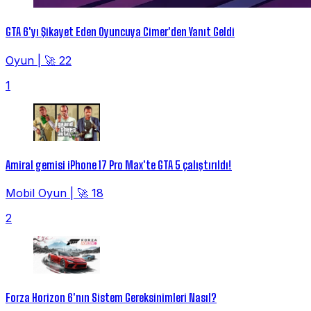
GTA 6'yı Şikayet Eden Oyuncuya Cimer'den Yanıt Geldi
Oyun
|
🚀 22
1
Amiral gemisi iPhone 17 Pro Max'te GTA 5 çalıştırıldı!
Mobil Oyun
|
🚀 18
2
Forza Horizon 6'nın Sistem Gereksinimleri Nasıl?