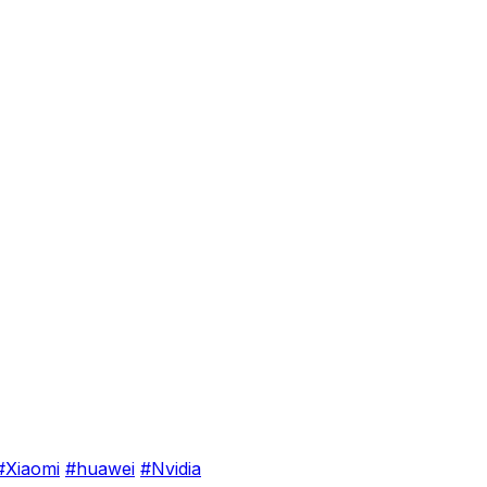
#Xiaomi
#huawei
#Nvidia