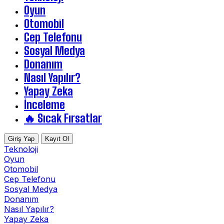
Oyun
Otomobil
Cep Telefonu
Sosyal Medya
Donanım
Nasıl Yapılır?
Yapay Zeka
İnceleme
🔥 Sıcak Fırsatlar
Giriş Yap
Kayıt Ol
Teknoloji
Oyun
Otomobil
Cep Telefonu
Sosyal Medya
Donanım
Nasıl Yapılır?
Yapay Zeka