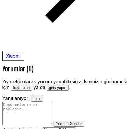
Xiaomi
Yorumlar (0)
Ziyaretçi olarak yorum yapabilirsiniz. İsminizin görünmesi
için
ya da
.
kayıt olun
giriş yapın
Yanıtlanıyor:
İptal
Yorumu Gönder