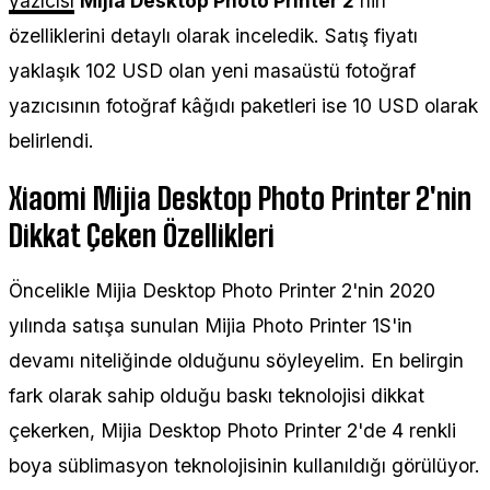
yazıcısı
Mijia Desktop Photo Printer 2
'nin
özelliklerini detaylı olarak inceledik. Satış fiyatı
yaklaşık 102 USD olan yeni masaüstü fotoğraf
yazıcısının fotoğraf kâğıdı paketleri ise 10 USD olarak
belirlendi.
Xiaomi Mijia Desktop Photo Printer 2'nin
Dikkat Çeken Özellikleri
Öncelikle Mijia Desktop Photo Printer 2'nin 2020
yılında satışa sunulan Mijia Photo Printer 1S'in
devamı niteliğinde olduğunu söyleyelim. En belirgin
fark olarak sahip olduğu baskı teknolojisi dikkat
çekerken, Mijia Desktop Photo Printer 2'de 4 renkli
boya süblimasyon teknolojisinin kullanıldığı görülüyor.