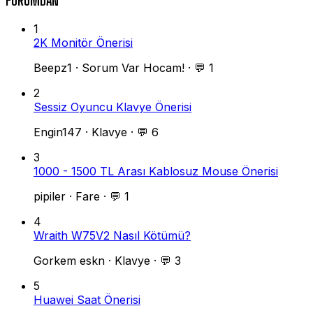
FORUMDAN
1
2K Monitör Önerisi
Beepz1
·
Sorum Var Hocam!
·
💬 1
2
Sessiz Oyuncu Klavye Önerisi
Engin147
·
Klavye
·
💬 6
3
1000 - 1500 TL Arası Kablosuz Mouse Önerisi
pipiler
·
Fare
·
💬 1
4
Wraith W75V2 Nasıl Kötümü?
Gorkem eskn
·
Klavye
·
💬 3
5
Huawei Saat Önerisi