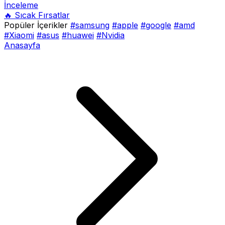
İnceleme
🔥 Sıcak Fırsatlar
Popüler İçerikler
#samsung
#apple
#google
#amd
#Xiaomi
#asus
#huawei
#Nvidia
Anasayfa