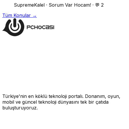
SupremeKalel
·
Sorum Var Hocam!
·
💬 2
Tüm Konular →
Türkiye'nin en köklü teknoloji portalı. Donanım, oyun,
mobil ve güncel teknoloji dünyasını tek bir çatıda
buluşturuyoruz.