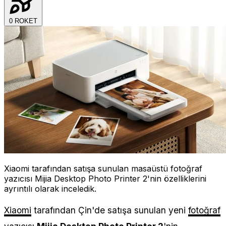
0
ROKET
Xiaomi tarafından satışa sunulan masaüstü fotoğraf
yazıcısı Mijia Desktop Photo Printer 2'nin özelliklerini
ayrıntılı olarak inceledik.
Xiaomi
tarafından Çin'de satışa sunulan yeni
fotoğraf