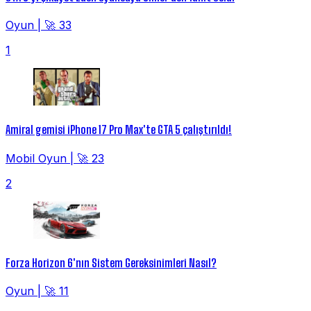
Oyun
|
🚀 33
1
Amiral gemisi iPhone 17 Pro Max'te GTA 5 çalıştırıldı!
Mobil Oyun
|
🚀 23
2
Forza Horizon 6'nın Sistem Gereksinimleri Nasıl?
Oyun
|
🚀 11