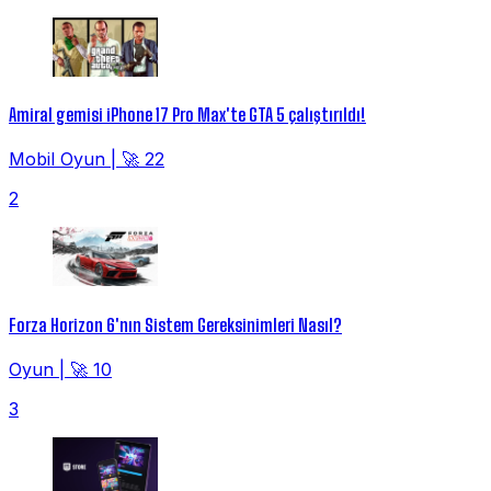
Amiral gemisi iPhone 17 Pro Max'te GTA 5 çalıştırıldı!
Mobil Oyun
|
🚀 22
2
Forza Horizon 6'nın Sistem Gereksinimleri Nasıl?
Oyun
|
🚀 10
3