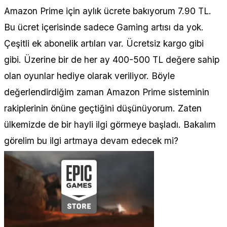
Amazon Prime için aylık ücrete bakıyorum 7.90 TL.
Bu ücret içerisinde sadece Gaming artısı da yok.
Çeşitli ek abonelik artıları var. Ücretsiz kargo gibi
gibi. Üzerine bir de her ay 400-500 TL değere sahip
olan oyunlar hediye olarak veriliyor. Böyle
değerlendirdiğim zaman Amazon Prime sisteminin
rakiplerinin önüne geçtiğini düşünüyorum. Zaten
ülkemizde de bir hayli ilgi görmeye başladı. Bakalım
görelim bu ilgi artmaya devam edecek mi?