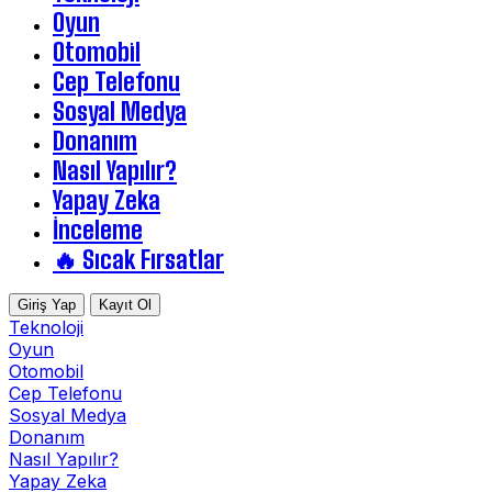
Oyun
Otomobil
Cep Telefonu
Sosyal Medya
Donanım
Nasıl Yapılır?
Yapay Zeka
İnceleme
🔥 Sıcak Fırsatlar
Giriş Yap
Kayıt Ol
Teknoloji
Oyun
Otomobil
Cep Telefonu
Sosyal Medya
Donanım
Nasıl Yapılır?
Yapay Zeka