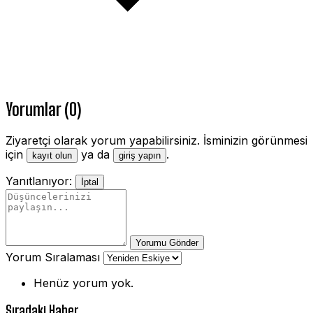
Yorumlar (0)
Ziyaretçi olarak yorum yapabilirsiniz. İsminizin görünmesi
için
ya da
.
kayıt olun
giriş yapın
Yanıtlanıyor:
İptal
Yorumu Gönder
Yorum Sıralaması
Henüz yorum yok.
Sıradaki Haber