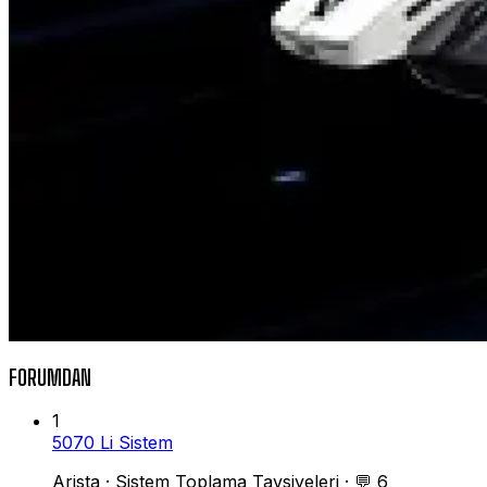
FORUMDAN
1
5070 Li Sistem
Arista
·
Sistem Toplama Tavsiyeleri
·
💬 6