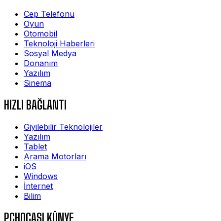
Cep Telefonu
Oyun
Otomobil
Teknoloji Haberleri
Sosyal Medya
Donanım
Yazılım
Sinema
HIZLI BAĞLANTI
Giyilebilir Teknolojiler
Yazılım
Tablet
Arama Motorları
iOS
Windows
İnternet
Bilim
PCHOCASI KÜNYE