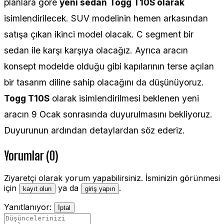
planlara göre
yeni sedan
Togg T10S olarak
isimlendirilecek. SUV modelinin hemen arkasından
satışa çıkan ikinci model olacak. C segment bir
sedan ile karşı karşıya olacağız. Ayrıca aracın
konsept modelde olduğu gibi kapılarının terse açılan
bir tasarım diline sahip olacağını da düşünüyoruz.
Togg T10S
olarak isimlendirilmesi beklenen yeni
aracın 9 Ocak sonrasında duyurulmasını bekliyoruz.
Duyurunun ardından detaylardan söz ederiz.
Yorumlar (0)
Ziyaretçi olarak yorum yapabilirsiniz. İsminizin görünmesi
için
ya da
.
kayıt olun
giriş yapın
Yanıtlanıyor:
İptal