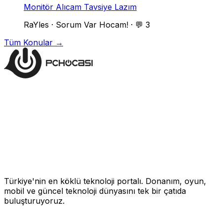
Monitör Alıcam Tavsiye Lazım
RaYles
·
Sorum Var Hocam!
·
💬 3
Tüm Konular →
Türkiye'nin en köklü teknoloji portalı. Donanım, oyun,
mobil ve güncel teknoloji dünyasını tek bir çatıda
buluşturuyoruz.