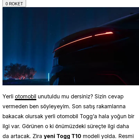
0
ROKET
Yerli
otomobil
unutuldu mu dersiniz? Sizin cevap
vermeden ben söyleyeyim. Son satış rakamlarına
bakacak olursak yerli otomobil Togg’a hala yoğun bir
ilgi var. Görünen o ki önümüzdeki süreçte ilgi daha
da artacak. Zira
yeni Togg T10
modeli yolda. Resmi