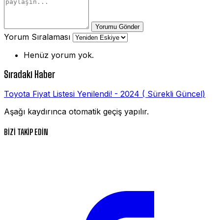
Yorumu Gönder
Yorum Sıralaması
Henüz yorum yok.
Sıradaki Haber
Toyota Fiyat Listesi Yenilendi! - 2024 ( Sürekli Güncel)
Aşağı kaydırınca otomatik geçiş yapılır.
BİZİ TAKİP EDİN