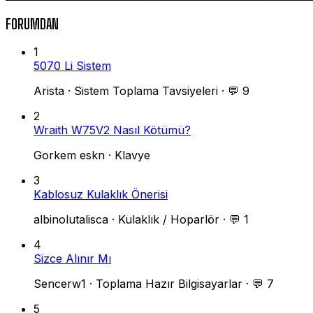
FORUMDAN
1
5070 Li Sistem
Arista
·
Sistem Toplama Tavsiyeleri
·
💬 9
2
Wraith W75V2 Nasıl Kötümü?
Gorkem eskn
·
Klavye
3
Kablosuz Kulaklık Önerisi
albinolutalisca
·
Kulaklık / Hoparlör
·
💬 1
4
Sizce Alınır Mı
Sencerw1
·
Toplama Hazır Bilgisayarlar
·
💬 7
5