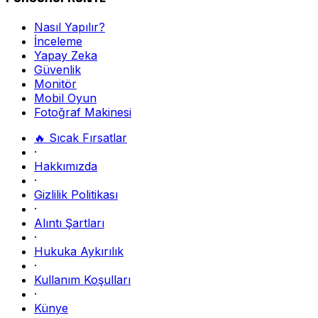
Nasıl Yapılır?
İnceleme
Yapay Zeka
Güvenlik
Monitör
Mobil Oyun
Fotoğraf Makinesi
🔥 Sıcak Fırsatlar
·
Hakkımızda
·
Gizlilik Politikası
·
Alıntı Şartları
·
Hukuka Aykırılık
·
Kullanım Koşulları
·
Künye