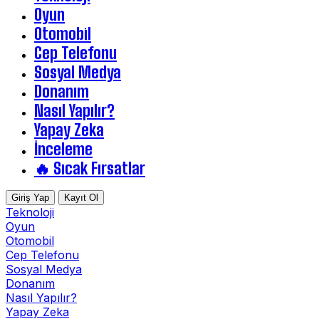
Oyun
Otomobil
Cep Telefonu
Sosyal Medya
Donanım
Nasıl Yapılır?
Yapay Zeka
İnceleme
🔥 Sıcak Fırsatlar
Giriş Yap
Kayıt Ol
Teknoloji
Oyun
Otomobil
Cep Telefonu
Sosyal Medya
Donanım
Nasıl Yapılır?
Yapay Zeka