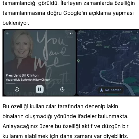
tamamlandığı görüldü. İlerleyen zamanlarda özelliğin
tamamlanmasına doğru Google'ın açıklama yapması
bekleniyor.
Bu özelliği kullanıcılar tarafından denenip lakin
binaların oluşmadığı yönünde ifadeler bulunmakta.
Anlayacağınız üzere bu özelliği aktif ve düzgün bir
kullanım alabilmek için daha zamanı var diyebiliriz.