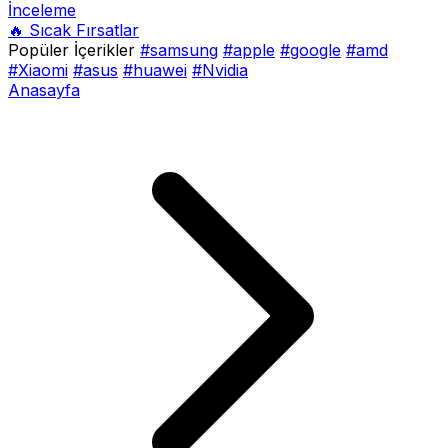
İnceleme
🔥 Sıcak Fırsatlar
Popüler İçerikler
#samsung
#apple
#google
#amd
#Xiaomi
#asus
#huawei
#Nvidia
Anasayfa