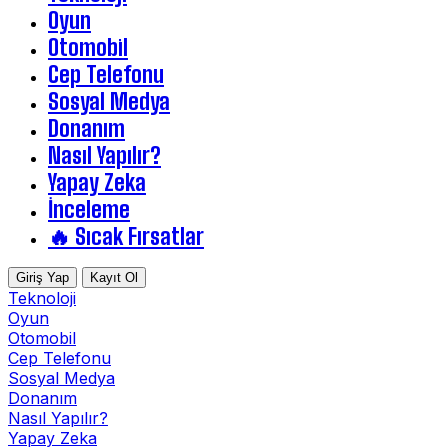
Oyun
Otomobil
Cep Telefonu
Sosyal Medya
Donanım
Nasıl Yapılır?
Yapay Zeka
İnceleme
🔥 Sıcak Fırsatlar
Giriş Yap
Kayıt Ol
Teknoloji
Oyun
Otomobil
Cep Telefonu
Sosyal Medya
Donanım
Nasıl Yapılır?
Yapay Zeka