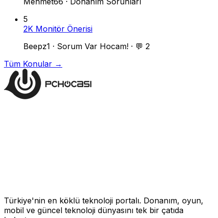
Mehmet66
·
Donanım Sorunları
5
2K Monitör Önerisi
Beepz1
·
Sorum Var Hocam!
·
💬 2
Tüm Konular →
Türkiye'nin en köklü teknoloji portalı. Donanım, oyun,
mobil ve güncel teknoloji dünyasını tek bir çatıda