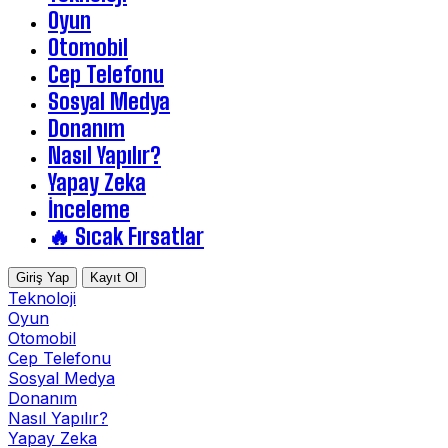
Oyun
Otomobil
Cep Telefonu
Sosyal Medya
Donanım
Nasıl Yapılır?
Yapay Zeka
İnceleme
🔥 Sıcak Fırsatlar
Giriş Yap
Kayıt Ol
Teknoloji
Oyun
Otomobil
Cep Telefonu
Sosyal Medya
Donanım
Nasıl Yapılır?
Yapay Zeka