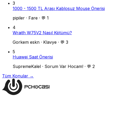
3
1000 - 1500 TL Arası Kablosuz Mouse Önerisi
pipiler
·
Fare
·
💬 1
4
Wraith W75V2 Nasıl Kötümü?
Gorkem eskn
·
Klavye
·
💬 3
5
Huawei Saat Önerisi
SupremeKalel
·
Sorum Var Hocam!
·
💬 2
Tüm Konular →