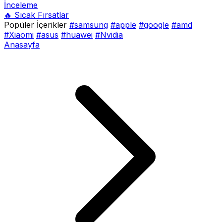
İnceleme
🔥 Sıcak Fırsatlar
Popüler İçerikler
#samsung
#apple
#google
#amd
#Xiaomi
#asus
#huawei
#Nvidia
Anasayfa