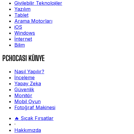
Giyilebilir Teknolojiler
Yazılım
Tablet
Arama Motorları
iOS
Windows
İnternet
Bilim
PCHOCASI KÜNYE
Nasıl Yapılır?
İnceleme
Yapay Zeka
Güvenlik
Monitör
Mobil Oyun
Fotoğraf Makinesi
🔥 Sıcak Fırsatlar
·
Hakkımızda