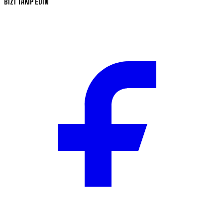
BİZİ TAKİP EDİN