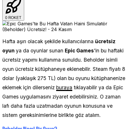
0
ROKET
Hafta aşırı olacak şekilde kullanıcılarına
ücretsiz
oyun
ya da oyunlar sunan
Epic Games
'in bu haftaki
ücretsiz yapımı kullanıma sunuldu. Beholder isimli
oyun ücretsiz kütüphaneye eklenebilir. Steam fiyatı 8
dolar (yaklaşık 275 TL) olan bu oyunu kütüphanenize
eklemek için dilerseniz
buraya
tıklayabilir ya da Epic
Games uygulamasını ziyaret edebilirsiniz. O zaman
lafı daha fazla uzatmadan oyunun konusuna ve
sistem gereksinimlerine birlikte göz atalım.
Beholder Nasıl Bir Oyun?