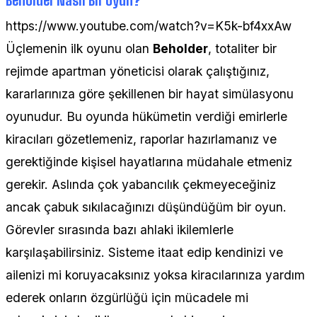
https://www.youtube.com/watch?v=K5k-bf4xxAw
Üçlemenin ilk oyunu olan
Beholder
, totaliter bir
rejimde apartman yöneticisi olarak çalıştığınız,
kararlarınıza göre şekillenen bir hayat simülasyonu
oyunudur. Bu oyunda hükümetin verdiği emirlerle
kiracıları gözetlemeniz, raporlar hazırlamanız ve
gerektiğinde kişisel hayatlarına müdahale etmeniz
gerekir. Aslında çok yabancılık çekmeyeceğiniz
ancak çabuk sıkılacağınızı düşündüğüm bir oyun.
Görevler sırasında bazı ahlaki ikilemlerle
karşılaşabilirsiniz. Sisteme itaat edip kendinizi ve
ailenizi mi koruyacaksınız yoksa kiracılarınıza yardım
ederek onların özgürlüğü için mücadele mi