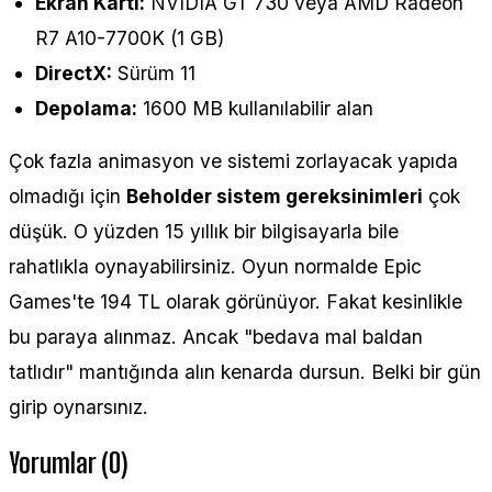
Ekran Kartı:
NVIDIA GT 730 veya AMD Radeon
R7 A10-7700K (1 GB)
DirectX:
Sürüm 11
Depolama:
1600 MB kullanılabilir alan
Çok fazla animasyon ve sistemi zorlayacak yapıda
olmadığı için
Beholder sistem gereksinimleri
çok
düşük. O yüzden 15 yıllık bir bilgisayarla bile
rahatlıkla oynayabilirsiniz. Oyun normalde Epic
Games'te 194 TL olarak görünüyor. Fakat kesinlikle
bu paraya alınmaz. Ancak "bedava mal baldan
tatlıdır" mantığında alın kenarda dursun. Belki bir gün
girip oynarsınız.
Yorumlar (0)