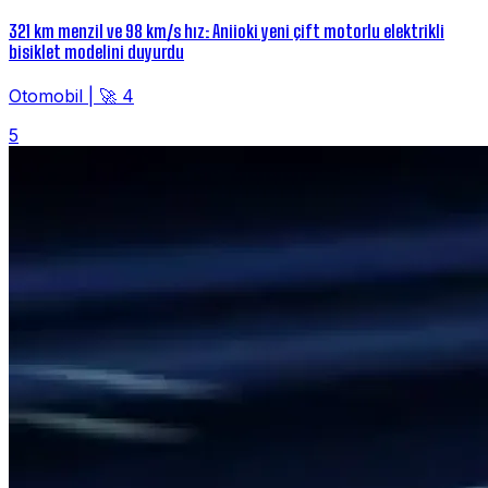
321 km menzil ve 98 km/s hız: Aniioki yeni çift motorlu elektrikli
bisiklet modelini duyurdu
Otomobil
|
🚀 4
5