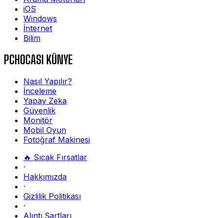
iOS
Windows
İnternet
Bilim
PCHOCASI KÜNYE
Nasıl Yapılır?
İnceleme
Yapay Zeka
Güvenlik
Monitör
Mobil Oyun
Fotoğraf Makinesi
🔥 Sıcak Fırsatlar
·
Hakkımızda
·
Gizlilik Politikası
·
Alıntı Şartları