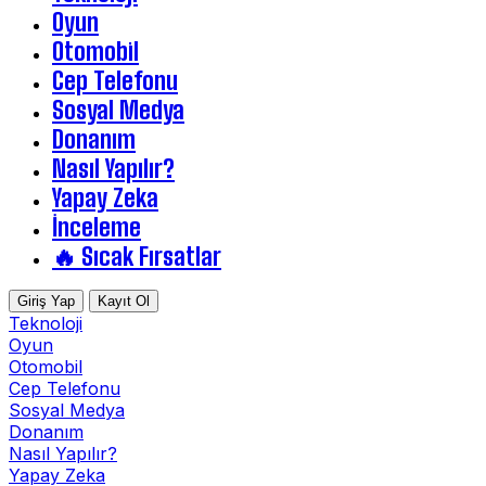
Oyun
Otomobil
Cep Telefonu
Sosyal Medya
Donanım
Nasıl Yapılır?
Yapay Zeka
İnceleme
🔥 Sıcak Fırsatlar
Giriş Yap
Kayıt Ol
Teknoloji
Oyun
Otomobil
Cep Telefonu
Sosyal Medya
Donanım
Nasıl Yapılır?
Yapay Zeka