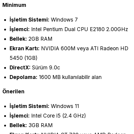
Minimum
İşletim Sistemi:
Windows 7
İşlemci:
Intel Pentium Dual CPU E2180 2.00GHz
Bellek:
2GB RAM
Ekran Kartı:
NVIDIA 600M veya ATI Radeon HD
5450 (1GB)
DirectX:
Sürüm 9.0c
Depolama:
1600 MB kullanılabilir alan
Önerilen
İşletim Sistemi:
Windows 11
İşlemci:
Intel Core i5 (2.4 GHz)
Bellek:
3GB RAM