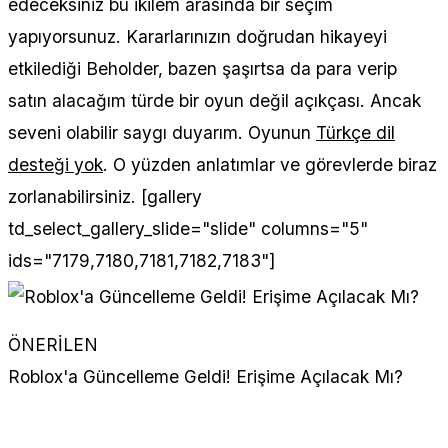
edeceksiniz bu ikilem arasında bir seçim
yapıyorsunuz. Kararlarınızın doğrudan hikayeyi
etkilediği Beholder, bazen şaşırtsa da para verip
satın alacağım türde bir oyun değil açıkçası. Ancak
seveni olabilir saygı duyarım. Oyunun
Türkçe dil
desteği yok
. O yüzden anlatımlar ve görevlerde biraz
zorlanabilirsiniz. [gallery
td_select_gallery_slide="slide" columns="5"
ids="7179,7180,7181,7182,7183"]
ÖNERİLEN
Roblox'a Güncelleme Geldi! Erişime Açılacak Mı?