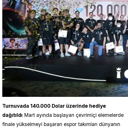
Turnuvada 140.000 Dolar üzerinde hediye
dağıtıldı
Mart ayında başlayan çevrimiçi elemelerde
finale yükselmeyi başaran espor takımları dünyanın