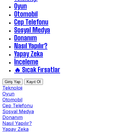
Oyun
Otomobil
Cep Telefonu
Sosyal Medya
Donanım
Nasıl Yapılır?
Yapay Zeka
İnceleme
🔥 Sıcak Fırsatlar
Giriş Yap
Kayıt Ol
Teknoloji
Oyun
Otomobil
Cep Telefonu
Sosyal Medya
Donanım
Nasıl Yapılır?
Yapay Zeka