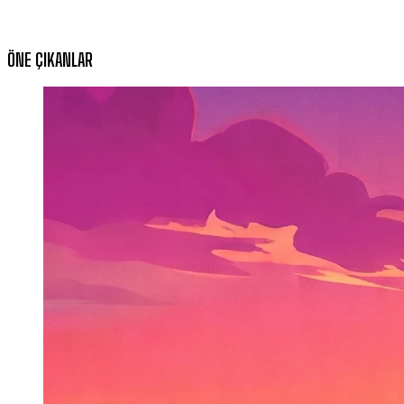
ÖNE ÇIKANLAR