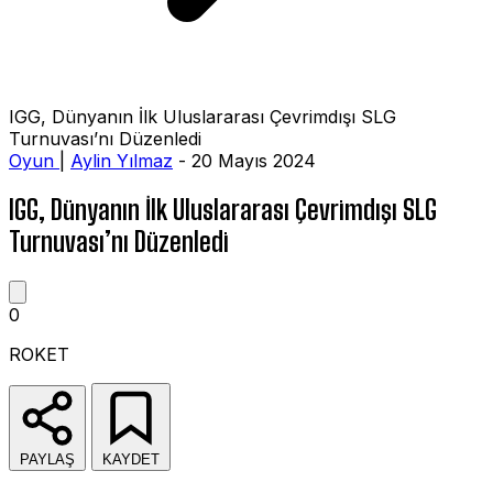
IGG, Dünyanın İlk Uluslararası Çevrimdışı SLG
Turnuvası’nı Düzenledi
Oyun
|
Aylin Yılmaz
- 20 Mayıs 2024
IGG, Dünyanın İlk Uluslararası Çevrimdışı SLG
Turnuvası’nı Düzenledi
0
ROKET
PAYLAŞ
KAYDET