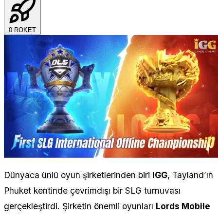
0
ROKET
Dünyaca ünlü oyun şirketlerinden biri
IGG
, Tayland’ın
Phuket kentinde çevrimdışı bir SLG turnuvası
gerçekleştirdi. Şirketin önemli oyunları
Lords Mobile