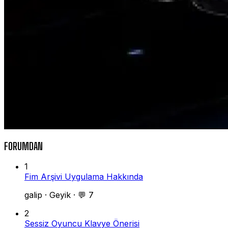
FORUMDAN
1
Fim Arşivi Uygulama Hakkında
galip
·
Geyik
·
💬 7
2
Sessiz Oyuncu Klavye Önerisi