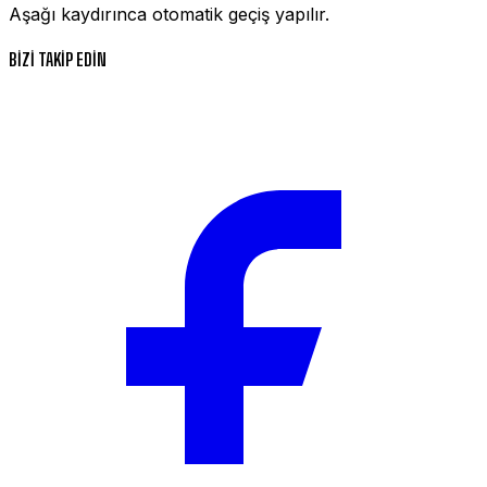
Aşağı kaydırınca otomatik geçiş yapılır.
BİZİ TAKİP EDİN