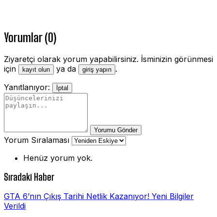
Yorumlar (0)
Ziyaretçi olarak yorum yapabilirsiniz. İsminizin görünmesi
için
ya da
.
kayıt olun
giriş yapın
Yanıtlanıyor:
İptal
Yorumu Gönder
Yorum Sıralaması
Henüz yorum yok.
Sıradaki Haber
GTA 6’nın Çıkış Tarihi Netlik Kazanıyor! Yeni Bilgiler
Verildi