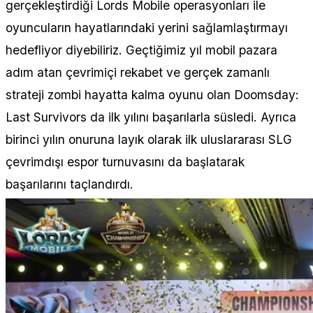
gerçekleştirdiği Lords Mobile operasyonları ile
oyuncuların hayatlarındaki yerini sağlamlaştırmayı
hedefliyor diyebiliriz. Geçtiğimiz yıl mobil pazara
adım atan çevrimiçi rekabet ve gerçek zamanlı
strateji zombi hayatta kalma oyunu olan Doomsday:
Last Survivors da ilk yılını başarılarla süsledi. Ayrıca
birinci yılın onuruna layık olarak ilk uluslararası SLG
çevrimdışı espor turnuvasını da başlatarak
başarılarını taçlandırdı.