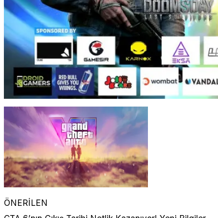
ÖNERİLEN