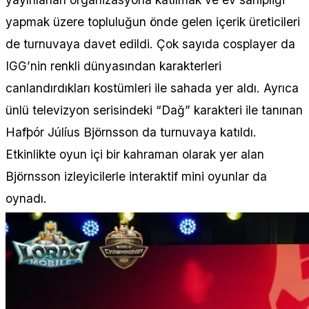
yapmak üzere topluluğun önde gelen içerik üreticileri
de turnuvaya davet edildi. Çok sayıda cosplayer da
IGG’nin renkli dünyasından karakterleri
canlandırdıkları kostümleri ile sahada yer aldı. Ayrıca
ünlü televizyon serisindeki “Dağ” karakteri ile tanınan
Hafþór Júlíus Björnsson da turnuvaya katıldı.
Etkinlikte oyun içi bir kahraman olarak yer alan
Björnsson izleyicilerle interaktif mini oyunlar da
oynadı.