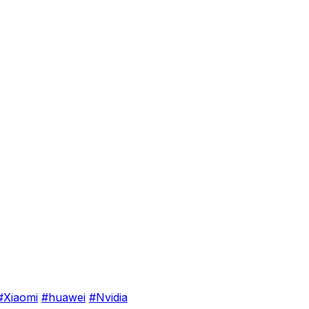
#Xiaomi
#huawei
#Nvidia