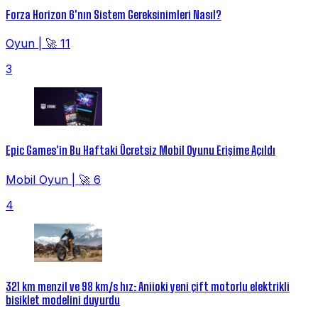
Forza Horizon 6'nın Sistem Gereksinimleri Nasıl?
Oyun
|
🚀 11
3
Epic Games'in Bu Haftaki Ücretsiz Mobil Oyunu Erişime Açıldı
Mobil Oyun
|
🚀 6
4
321 km menzil ve 98 km/s hız: Aniioki yeni çift motorlu elektrikli
bisiklet modelini duyurdu