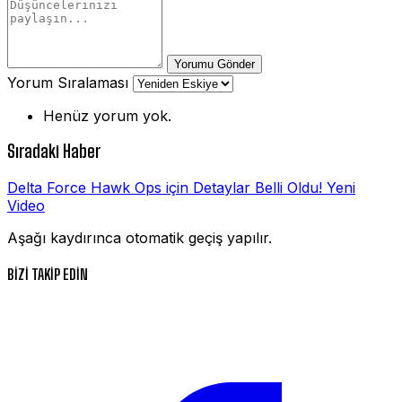
Yorumu Gönder
Yorum Sıralaması
Henüz yorum yok.
Sıradaki Haber
Delta Force Hawk Ops için Detaylar Belli Oldu! Yeni
Video
Aşağı kaydırınca otomatik geçiş yapılır.
BİZİ TAKİP EDİN