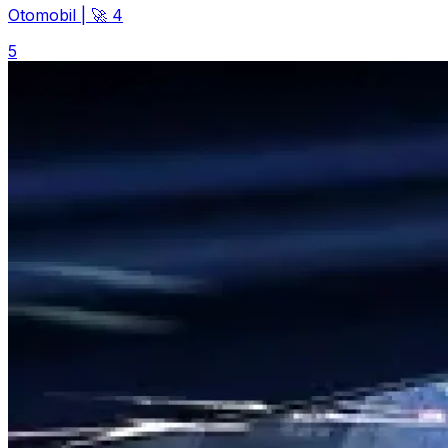
Otomobil
|
🚀 4
5