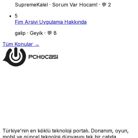
SupremeKalel
·
Sorum Var Hocam!
·
💬 2
5
Fim Arşivi Uygulama Hakkında
galip
·
Geyik
·
💬 8
Tüm Konular →
Türkiye'nin en köklü teknoloji portalı. Donanım, oyun,
mobil ve güncel teknoloji dünyasını tek bir çatıda