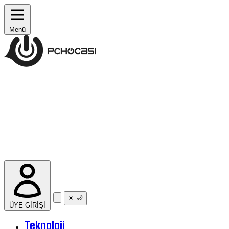
Menü
☀️
🌙
ÜYE GİRİŞİ
Teknoloji