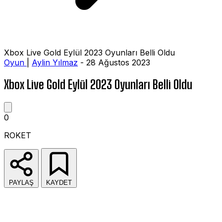
Xbox Live Gold Eylül 2023 Oyunları Belli Oldu
Oyun
|
Aylin Yılmaz
- 28 Ağustos 2023
Xbox Live Gold Eylül 2023 Oyunları Belli Oldu
0
ROKET
PAYLAŞ
KAYDET