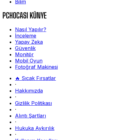
Bilim
PCHOCASI KÜNYE
Nasıl Yapılır?
İnceleme
Yapay Zeka
Güvenlik
Monitör
Mobil Oyun
Fotoğraf Makinesi
🔥 Sıcak Fırsatlar
·
Hakkımızda
·
Gizlilik Politikası
·
Alıntı Şartları
·
Hukuka Aykırılık
·