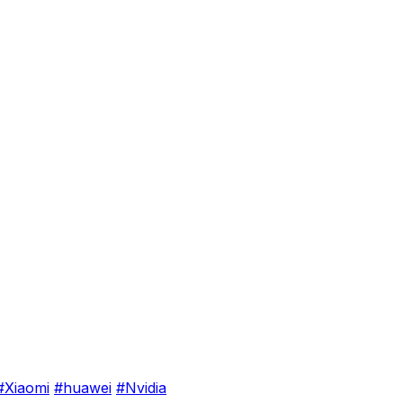
#Xiaomi
#huawei
#Nvidia