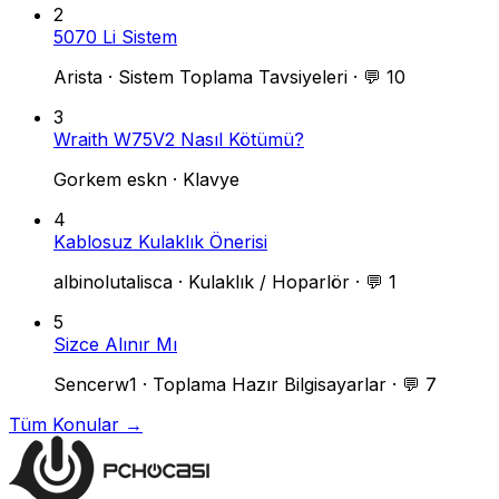
2
5070 Li Sistem
Arista
·
Sistem Toplama Tavsiyeleri
·
💬 10
3
Wraith W75V2 Nasıl Kötümü?
Gorkem eskn
·
Klavye
4
Kablosuz Kulaklık Önerisi
albinolutalisca
·
Kulaklık / Hoparlör
·
💬 1
5
Sizce Alınır Mı
Sencerw1
·
Toplama Hazır Bilgisayarlar
·
💬 7
Tüm Konular →