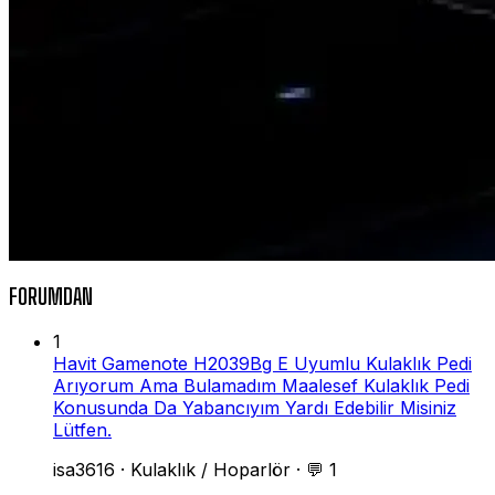
FORUMDAN
1
Havit Gamenote H2039Bg E Uyumlu Kulaklık Pedi
Arıyorum Ama Bulamadım Maalesef Kulaklık Pedi
Konusunda Da Yabancıyım Yardı Edebilir Misiniz
Lütfen.
isa3616
·
Kulaklık / Hoparlör
·
💬 1