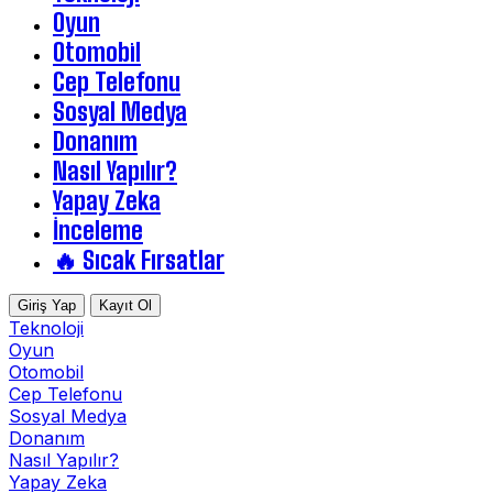
Oyun
Otomobil
Cep Telefonu
Sosyal Medya
Donanım
Nasıl Yapılır?
Yapay Zeka
İnceleme
🔥 Sıcak Fırsatlar
Giriş Yap
Kayıt Ol
Teknoloji
Oyun
Otomobil
Cep Telefonu
Sosyal Medya
Donanım
Nasıl Yapılır?
Yapay Zeka