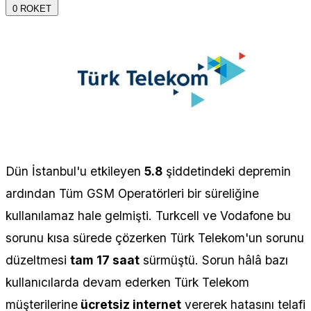
0
ROKET
Dün İstanbul'u etkileyen
5.8
şiddetindeki depremin
ardından Tüm GSM Operatörleri bir süreliğine
kullanılamaz hale gelmişti. Turkcell ve Vodafone bu
sorunu kısa sürede çözerken Türk Telekom'un sorunu
düzeltmesi
tam 17 saat
sürmüştü. Sorun hâlâ bazı
kullanıcılarda devam ederken Türk Telekom
müşterilerine
ücretsiz internet
vererek hatasını telafi