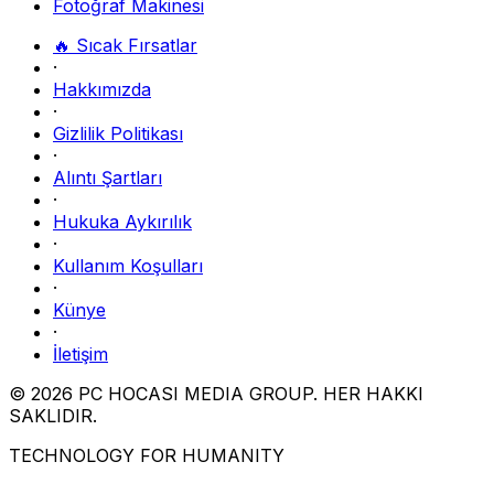
Fotoğraf Makinesi
🔥 Sıcak Fırsatlar
·
Hakkımızda
·
Gizlilik Politikası
·
Alıntı Şartları
·
Hukuka Aykırılık
·
Kullanım Koşulları
·
Künye
·
İletişim
© 2026 PC HOCASI MEDIA GROUP. HER HAKKI
SAKLIDIR.
TECHNOLOGY FOR HUMANITY